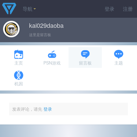
导航
登录
注册
kai029daoba
这里是留言板
主页
PSN游戏
留言板
主题
机因
发表评论，请先
登录