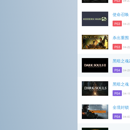
PS3
04-2
使命召唤
PS3
04-2
杀出重围
PS3
04-2
黑暗之魂
PS4
04-2
黑暗之魂 R
PS4
04-1
全境封锁
PS4
04-0