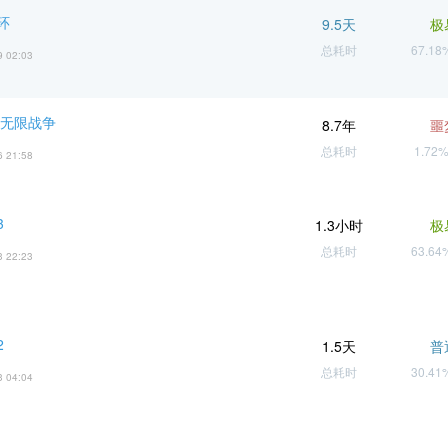
环
9.5天
极
总耗时
67.1
9 02:03
 无限战争
8.7年
噩
总耗时
1.72
6 21:58
3
1.3小时
极
总耗时
63.6
3 22:23
2
1.5天
普
总耗时
30.4
3 04:04