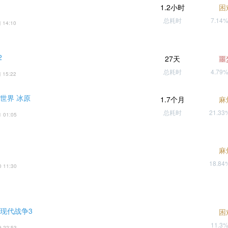
1.2小时
困
总耗时
7.14
 14:10
2
27天
噩
总耗时
4.79
 15:22
世界 冰原
1.7个月
麻
总耗时
21.3
1 01:05
麻
18.8
0 11:30
 现代战争3
困
11.3
9 22:53