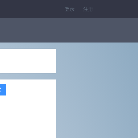
登录
注册
索