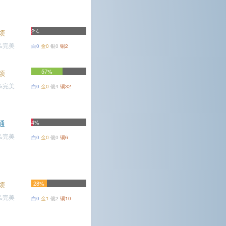
2%
烦
7%完美
白0
金0
银0
铜2
57%
烦
5%完美
白0
金0
银4
铜32
通
4%
9%完美
白0
金0
银0
铜6
烦
28%
8%完美
白0
金1
银2
铜10