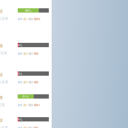
烦
68%
5%完美
白0
金1
银6
铜50
难
4%
%完美
白0
金0
银0
铜3
3%
烦
5%完美
白0
金0
银0
铜2
51%
难
完美
白0
金1
银6
铜41
4%
烦
6%完美
白0
金0
银0
铜4