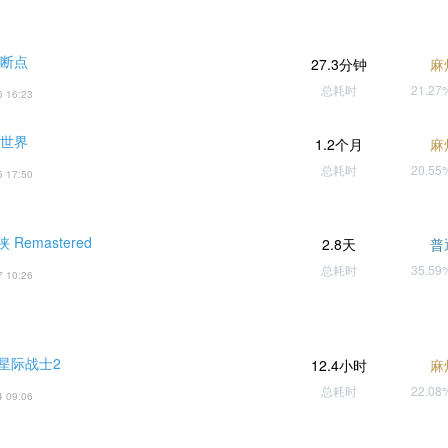
 断点
27.3分钟
麻
总耗时
21.2
6 16:23
 世界
1.2个月
麻
总耗时
20.5
5 17:50
Remastered
2.8天
普
总耗时
35.5
7 10:26
 星际战士2
12.4小时
麻
总耗时
22.0
4 09:06