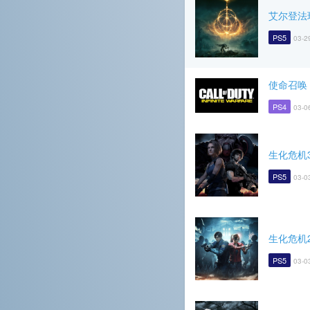
艾尔登法
PS5
03-2
使命召唤
PS4
03-0
生化危机
PS5
03-0
生化危机
PS5
03-0