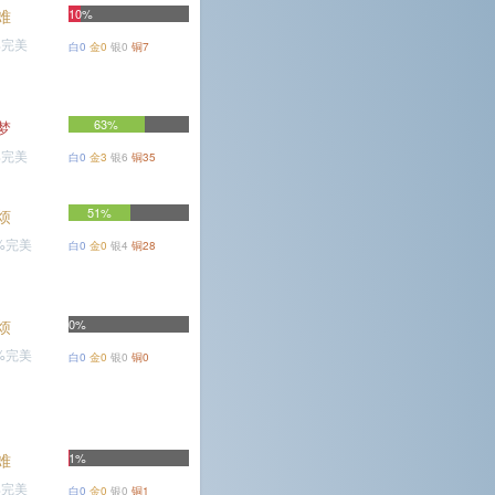
难
10%
%完美
白0
金0
银0
铜7
63%
梦
%完美
白0
金3
银6
铜35
51%
烦
3%完美
白0
金0
银4
铜28
烦
0%
4%完美
白0
金0
银0
铜0
难
1%
%完美
白0
金0
银0
铜1