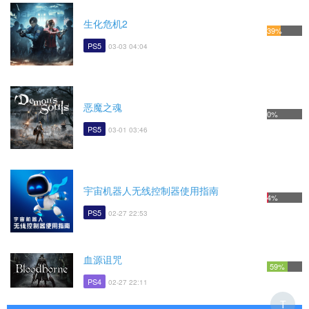
生化危机2
39%
PS5
03-03 04:04
恶魔之魂
0%
PS5
03-01 03:46
宇宙机器人无线控制器使用指南
4%
PS5
02-27 22:53
血源诅咒
59%
PS4
02-27 22:11
T