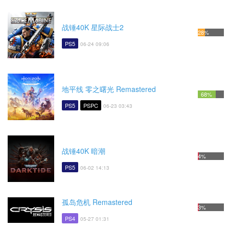
战锤40K 星际战士2
28%
PS5
06-24 09:06
地平线 零之曙光 Remastered
68%
PS5
PSPC
06-23 03:43
战锤40K 暗潮
4%
PS5
06-02 14:13
孤岛危机 Remastered
3%
PS4
05-27 01:31