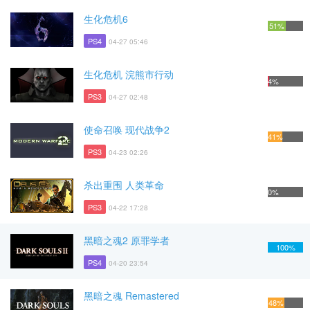
生化危机6
51%
PS4
04-27 05:46
生化危机 浣熊市行动
4%
PS3
04-27 02:48
使命召唤 现代战争2
41%
PS3
04-23 02:26
杀出重围 人类革命
0%
PS3
04-22 17:28
黑暗之魂2 原罪学者
100%
PS4
04-20 23:54
黑暗之魂 Remastered
48%