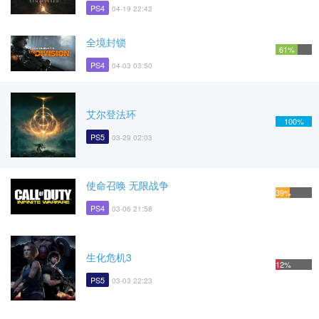
PS4
04-19 22:42
全境封锁
61%
PS4
04-03 03:50
艾尔登法环
100%
PS5
03-29 02:03
使命召唤 无限战争
39%
PS4
03-06 21:58
生化危机3
12%
PS5
03-03 22:23