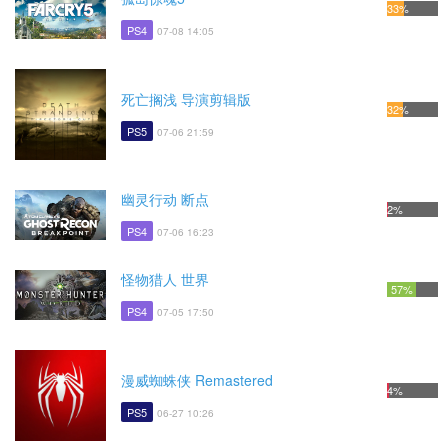
33%
PS4
07-08 14:05
死亡搁浅 导演剪辑版
32%
PS5
07-06 21:59
幽灵行动 断点
2%
PS4
07-06 16:23
怪物猎人 世界
57%
PS4
07-05 17:50
漫威蜘蛛侠 Remastered
4%
PS5
06-27 10:26