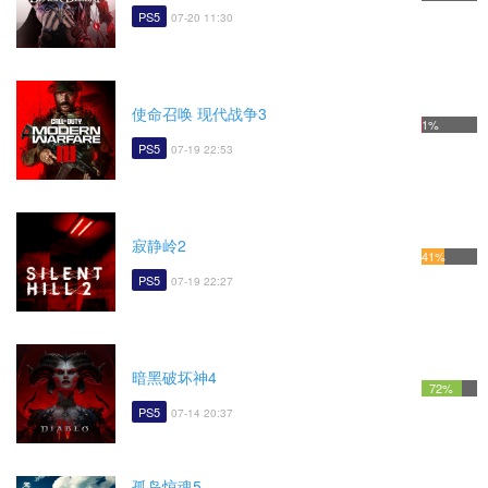
PS5
07-20 11:30
使命召唤 现代战争3
1%
PS5
07-19 22:53
寂静岭2
41%
PS5
07-19 22:27
暗黑破坏神4
72%
PS5
07-14 20:37
孤岛惊魂5