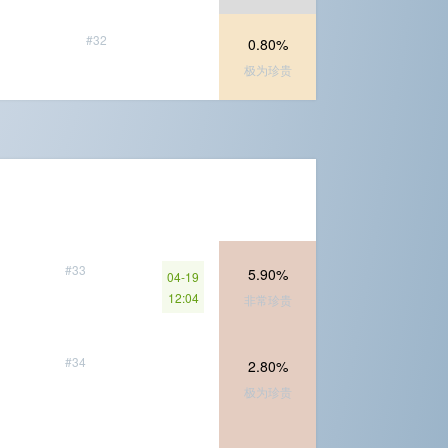
#32
0.80%
极为珍贵
#33
5.90%
04-19
12:04
非常珍贵
#34
2.80%
极为珍贵