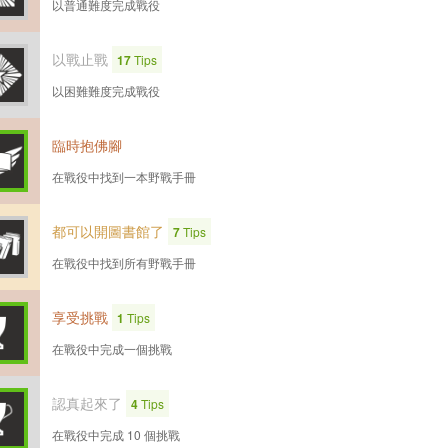
以普通難度完成戰役
以戰止戰
17
Tips
以困難難度完成戰役
臨時抱佛腳
在戰役中找到一本野戰手冊
都可以開圖書館了
7
Tips
在戰役中找到所有野戰手冊
享受挑戰
1
Tips
在戰役中完成一個挑戰
認真起來了
4
Tips
在戰役中完成 10 個挑戰