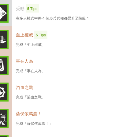
受勳
5
Tips
在多人模式中將 4 個步兵兵種都晉升至階級 1
至上權威
5
Tips
完成「至上權威」
事在人為
完成「事在人為」
浴血之戰
完成「浴血之戰」
薩伏依萬歲！
完成「薩伏依萬歲！」