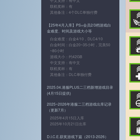
中文支持：有中文
联机奖杯：有
其他备注：4个DLC单独付费
【25年4月入库】PS+会员2/3档游戏白
金难度、时间及游戏大小等
白金难度：白金4/10，DLC4/10
白金时间：白金20~35小时，完美50
~80小时
游戏大小：约42GB
中文支持：有中文
联机奖杯：有
其他备注：DLC单独付费
2025.04.港服PLUS二三档新增游戏目录
(4月15日提供)
2025~2026年港服二三档游戏出库记录
（更新7月）
2025年4月15日入库
2025年10月21日出库
D.I.C.E.获奖游戏下篇（2013-2026）