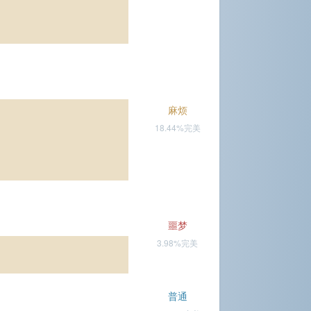
麻烦
18.44%完美
噩梦
3.98%完美
普通