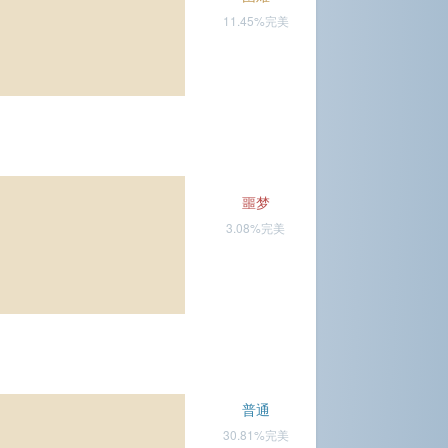
11.45%完美
噩梦
3.08%完美
普通
30.81%完美