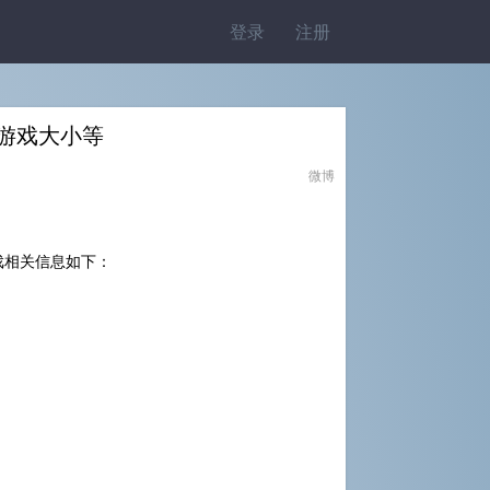
登录
注册
及游戏大小等
微博
戏相关信息如下：