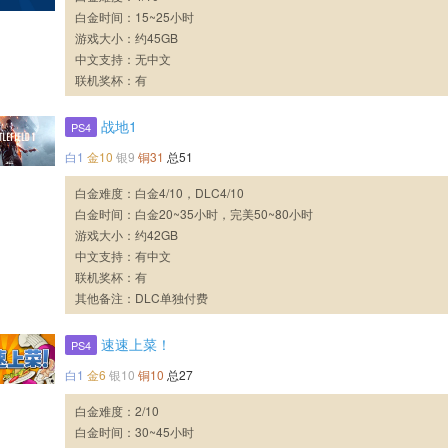
白金时间：15~25小时
游戏大小：约45GB
中文支持：无中文
联机奖杯：有
战地1
PS4
白1
金10
银9
铜31
总51
白金难度：白金4/10，DLC4/10
白金时间：白金20~35小时，完美50~80小时
游戏大小：约42GB
中文支持：有中文
联机奖杯：有
其他备注：DLC单独付费
速速上菜！
PS4
白1
金6
银10
铜10
总27
白金难度：2/10
白金时间：30~45小时