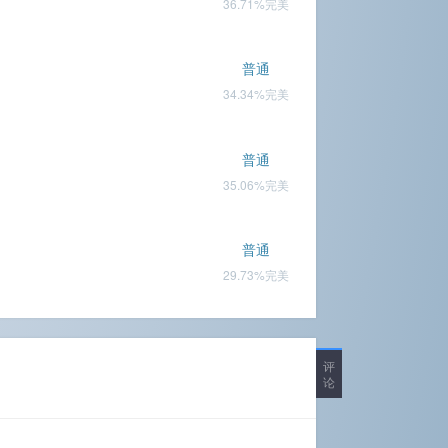
36.71%完美
普通
34.34%完美
普通
35.06%完美
普通
29.73%完美
评
论