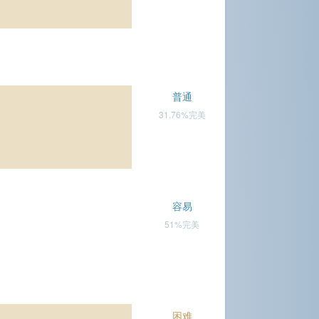
普通
31.76%完美
容易
51%完美
困难