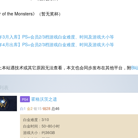
 of the Monsters》（暂无奖杯）
5年3月入库】PS+会员2/3档游戏白金难度、时间及游戏大小等
5年4月出库】PS+会员2/3档游戏白金难度、时间及游戏大小等
止本站遇技术或其它原因无法查看，本文也会同步发布在其他平台，附
B
列表
霍格沃茨之遗
PS4
白1
金2
银15
铜28
总46
白金难度：3/10
白金时间：50~80小时
游戏大小：约36GB