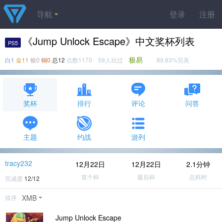
导航
登录
注册
《Jump Unlock Escape》中文奖杯列表
PS5
极易
白1
金11
银0
铜0
总12
点数1170 59人玩过
89.83%完美
奖杯
排行
评论
问答
主题
约战
游列
tracy232
12月22日
12月22日
2.1分钟
首个杯
最后杯
总耗时
完成度
12/12
XMB
排序
Jump Unlock Escape