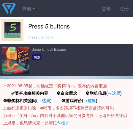
导航
登录
注册
Press 5 buttons
Press 5 buttons
Jump Unlock Escape
PS5
⚠️2021.08.05起，明确规定『奖杯Tips』发布的内容范围
✅奖杯攻略相关内容 🚫白金留念 🚫联机信息(
→这里
)
🚫非奖杯相关提问(
→这里
) 🚫游戏评价(
→这里
)
⚠️如有违规则扣除一半N币，多次违规不排除禁言处理的可能
为保证『奖杯Tips』内容对于其他玩家的可参考性，还请严格遵守以
上规定，也恳请大家一起帮忙
🔨维护