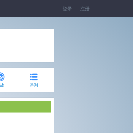
登录
注册
约战
游列