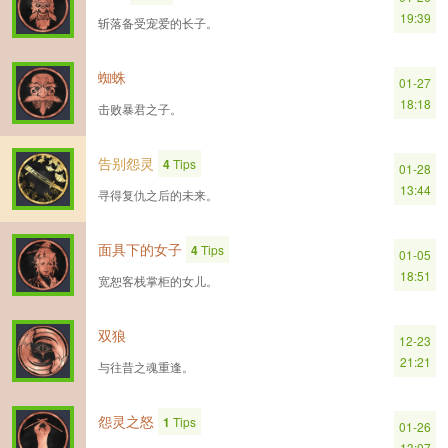
19:39
斩落备受宠爱的长子。
蜘蛛
01-27
18:18
击败暴君之子。
告别怨灵
4
Tips
01-28
13:44
寻得复仇之后的未来。
面具下的女子
4
Tips
01-05
18:51
宽恕客栈掌柜的女儿。
双狼
12-23
21:21
与往昔之魂重逢。
怨灵之怒
1
Tips
01-26
13:07