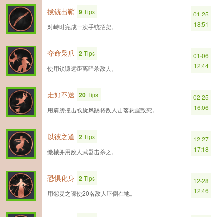
拔铳出鞘
9
Tips
01-25
18:51
对峙时完成一次手铳招架。
夺命枭爪
2
Tips
01-06
12:44
使用锁镰远距离暗杀敌人。
走好不送
20
Tips
02-25
16:06
用肩膀撞击或旋风踢将敌人击落悬崖致死。
以彼之道
2
Tips
12-27
17:18
缴械并用敌人武器击杀之。
恐惧化身
2
Tips
12-28
12:46
用怨灵之嚎使20名敌人吓倒在地。