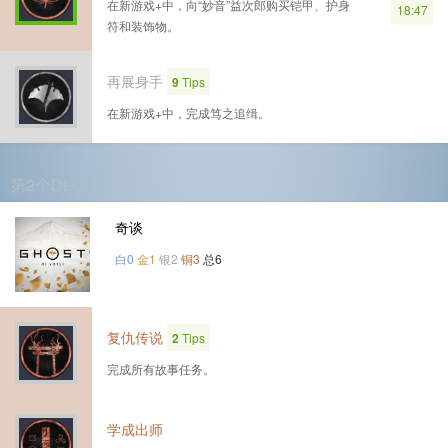
在新游戏+中，向“妙音”益次郎购买铠甲、护身
18:47
符和装饰物。
再展身手
9
Tips
在新游戏+中，完成笃之追缉。
第2个DLC
奇谈
白0
金1
银2
铜3
总6
复仇传说
2
Tips
完成所有故事任务。
学成出师