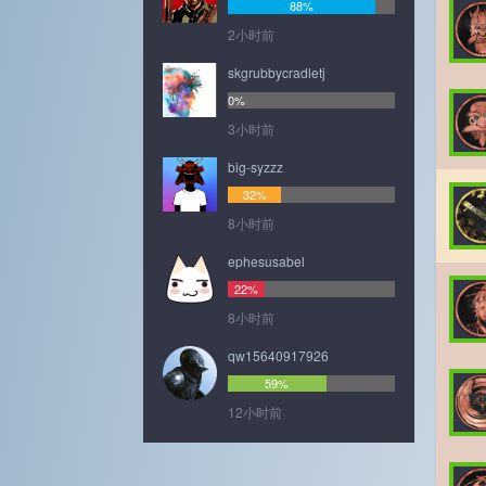
88%
2小时前
skgrubbycradletj
0%
3小时前
big-syzzz
32%
8小时前
ephesusabel
22%
8小时前
qw15640917926
59%
12小时前