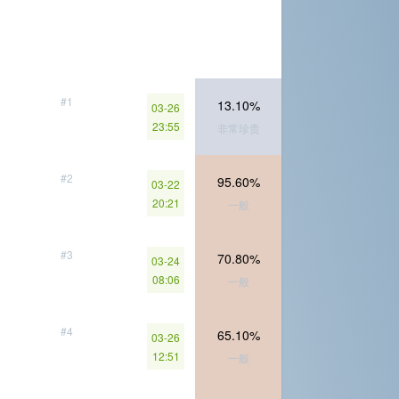
#1
13.10%
03-26
23:55
非常珍贵
#2
95.60%
03-22
20:21
一般
#3
70.80%
03-24
08:06
一般
#4
65.10%
03-26
12:51
一般