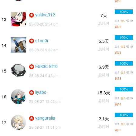
铜38
100%
yukine312
7天
13
白1
金2
银10
总耗时
25-08-20 2:54 pm
铜38
100%
s1nn0r-
5.5天
14
白1
金2
银10
总耗时
25-08-22 9:22 am
铜38
100%
E5830-9f10
6.9天
15
白1
金2
银10
总耗时
25-08-24 9:43 pm
铜38
100%
liyabo-
15.3天
16
白1
金2
银10
总耗时
25-08-27 12:05 pm
铜38
100%
vanguralia
2.1天
17
白1
金2
银10
总耗时
25-08-27 11:01 pm
铜38