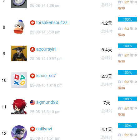
7
白1
金2
银10
总耗时
25-08-14 1:28 am
铜38
100%
forsakensou1zz_
4.2天
8
白1
金2
银10
总耗时
25-08-14 6:50 pm
铜38
100%
aqoursyiri
5.4天
9
白1
金2
银10
总耗时
25-08-14 10:57 pm
铜38
100%
isaac_ss7
2.3天
10
白1
金2
银10
总耗时
25-08-15 10:19 pm
铜38
100%
sigmund92
7天
11
白1
金2
银10
总耗时
25-08-16 3:10 pm
铜38
100%
caitlynvi
4.1天
12
白1
金2
银10
总耗时
25-08-17 1:51 am