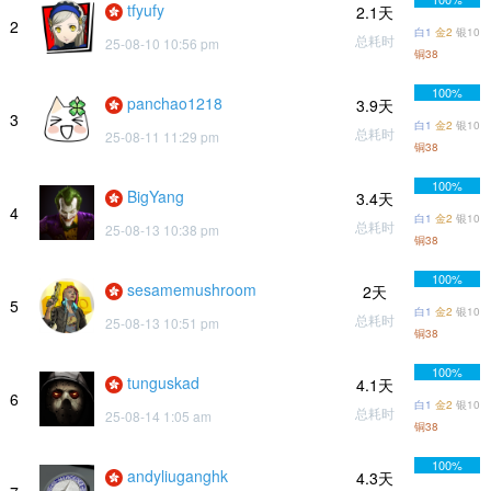
tfyufy
2.1天
2
白1
金2
银10
总耗时
25-08-10 10:56 pm
铜38
100%
panchao1218
3.9天
3
白1
金2
银10
总耗时
25-08-11 11:29 pm
铜38
100%
BigYang
3.4天
4
白1
金2
银10
总耗时
25-08-13 10:38 pm
铜38
100%
sesamemushroom
2天
5
白1
金2
银10
总耗时
25-08-13 10:51 pm
铜38
100%
tunguskad
4.1天
6
白1
金2
银10
总耗时
25-08-14 1:05 am
铜38
100%
andyliuganghk
4.3天