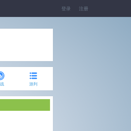
登录
注册
约战
游列