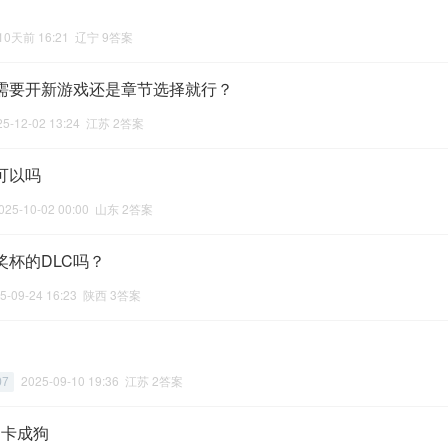
10天前 16:21 辽宁 9答案
需要开新游戏还是章节选择就行？
25-12-02 13:24 江苏 2答案
可以吗
025-10-02 00:00 山东 2答案
奖杯的DLC吗？
5-09-24 16:23 陕西 3答案
2025-09-10 19:36 江苏 2答案
07
 卡成狗