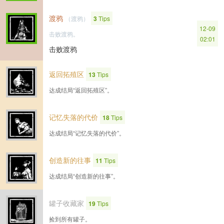
渡鸦
（渡鸦）
3
Tips
12-09
击败渡鸦。
02:01
击败渡鸦
返回拓殖区
13
Tips
达成结局“返回拓殖区”。
记忆失落的代价
18
Tips
达成结局“记忆失落的代价”。
创造新的往事
11
Tips
达成结局“创造新的往事”。
罐子收藏家
19
Tips
捡到所有罐子。