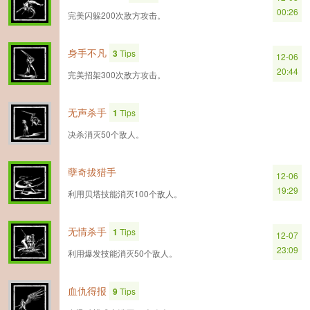
00:26
完美闪躲200次敌方攻击。
身手不凡
3
Tips
12-06
20:44
完美招架300次敌方攻击。
无声杀手
1
Tips
决杀消灭50个敌人。
孽奇拔猎手
12-06
19:29
利用贝塔技能消灭100个敌人。
无情杀手
1
Tips
12-07
23:09
利用爆发技能消灭50个敌人。
血仇得报
9
Tips