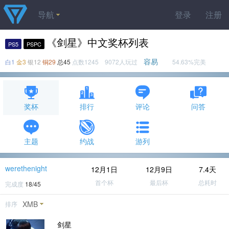
导航
登录
注册
《剑星》中文奖杯列表
PS5
PSPC
容易
白1
金3
银12
铜29
总45
点数1245 9072人玩过
54.63%完美
奖杯
排行
评论
问答
主题
约战
游列
werethenight
12月1日
12月9日
7.4天
首个杯
最后杯
总耗时
完成度
18/45
XMB
排序
剑星