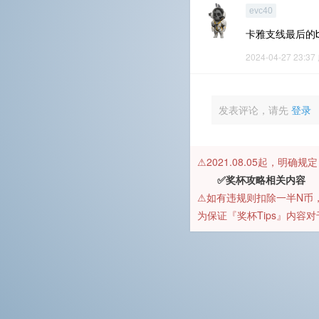
evc40
卡雅支线最后的b
2024-04-27 23:37
发表评论，请先
登录
⚠️2021.08.05起，明确
✅奖杯攻略相关内容 
⚠️如有违规则扣除一半N
为保证『奖杯Tips』内