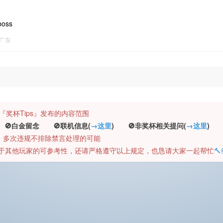
oss
广东
规定『奖杯Tips』发布的内容范围
白金留念 🚫联机信息(
→这里
) 🚫非奖杯相关提问(
→这里
) 
币，多次违规不排除禁言处理的可能
容对于其他玩家的可参考性，还请严格遵守以上规定，也恳请大家一起帮忙
