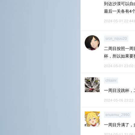
到达沙漠可以自
最后一关各有4
2024-05-01 22:4
srcn_nijuu20
二周目按照一周
杯，所以如果要
2024-05-01 23:02
chlainr
一周目没跳杯，
2024-05-06 23:22
enuemu_2990
一周目升满了，
2024-05-11 21:06