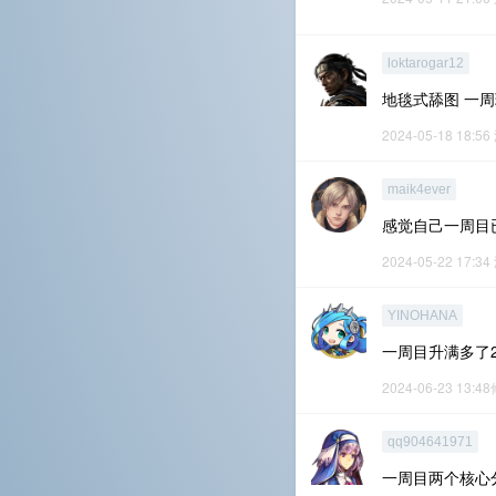
loktarogar12
地毯式舔图 一周
2024-05-18 18:56
maik4ever
感觉自己一周目
2024-05-22 17:34
YINOHANA
一周目升满多了
2024-06-23 13:4
qq904641971
一周目两个核心分