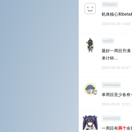
iristoyou
机体核心和be
2024-04-30 13:48
evc40
最好一周目升满
来计杯…
2024-04-30 20:47
yuexiuyaa
单周目至少各有
2024-05-01 12:23
noire0210
一周目有
两个
余