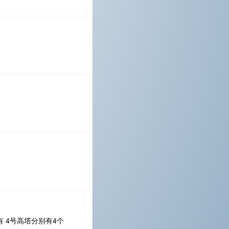
有 4号高塔分别有4个