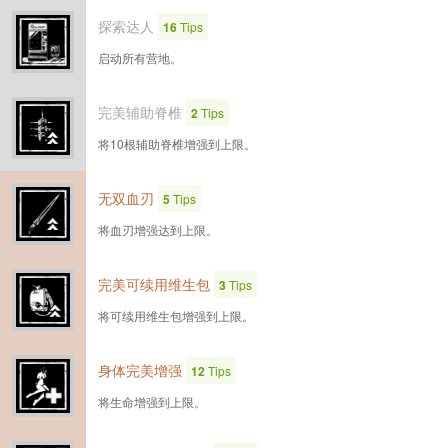
探索达人
16
Tips
启动所有营地。
完美辅助脊椎
2
Tips
将10根辅助脊椎增强到上限。
无双血刃
5
Tips
将血刃增强达到上限。
完美可续用维生包
3
Tips
将可续用维生包增强到上限。
身体完美增强
12
Tips
将生命增强到上限。