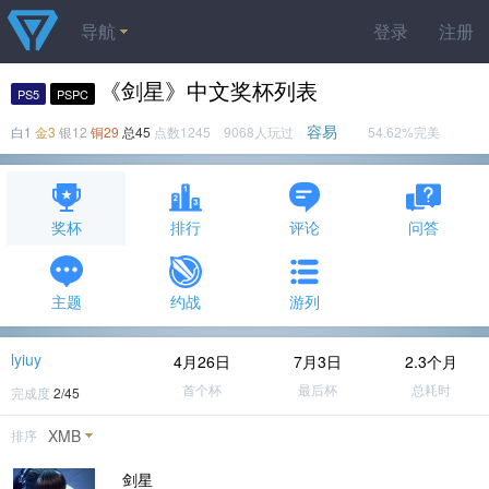
导航
登录
注册
《剑星》中文奖杯列表
PS5
PSPC
容易
白1
金3
银12
铜29
总45
点数1245 9068人玩过
54.62%完美
奖杯
排行
评论
问答
主题
约战
游列
lyiuy
4月26日
7月3日
2.3个月
首个杯
最后杯
总耗时
完成度
2/45
XMB
排序
剑星