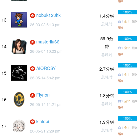
铜0
100%
nobuk123hk
1.4分钟
13
白1
金11
银0
总耗时
26-03-08 6:13 pm
铜0
59.9分
100%
masterliu66
14
钟
白1
金11
银0
26-05-04 10:23 pm
总耗时
铜0
100%
AIOROSY
2.7分钟
15
白1
金11
银0
总耗时
26-05-14 5:42 pm
铜0
100%
Flynon
1.8分钟
16
白1
金11
银0
总耗时
26-05-14 11:21 pm
铜0
100%
kintobi
1.9分钟
17
白1
金11
银0
总耗时
26-05-21 2:29 pm
铜0