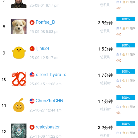
7
白1
金11
银0
总耗时
25-09-01 6:17 pm
铜0
100%
Ponfee_D
3.5分钟
8
白1
金11
银0
总耗时
25-09-08 5:03 pm
铜0
100%
lijin624
1.5分钟
9
白1
金11
银0
总耗时
25-09-12 5:17 am
铜0
100%
x_lord_hydra_x
1.7分钟
10
白1
金11
银0
总耗时
25-09-15 11:08 am
铜0
100%
ChenZheCHN
1.1分钟
11
白1
金11
银0
总耗时
25-10-27 12:44 am
铜0
100%
realcybaster
3.2分钟
12
白1
金11
银0
总耗时
25-11-06 11:22 pm