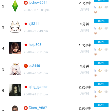
ipchow2014
2.3分钟
2
白1
金11
银0
总耗时
25-07-30 10:06 pm
铜0
100%
sj8211
2分钟
3
白1
金11
银0
总耗时
25-08-22 7:49 pm
铜0
100%
help808
1.8分钟
4
白1
金11
银0
总耗时
25-08-25 7:11 pm
铜0
100%
cc2449
3分钟
5
白1
金11
银0
总耗时
25-08-26 5:01 pm
铜0
100%
qing_gamer
2.2分钟
6
白1
金11
银0
总耗时
25-08-28 7:51 pm
铜0
100%
Diors_V587
2.9分钟