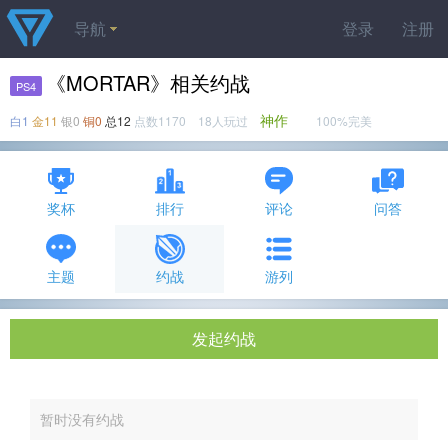
导航
登录
注册
《MORTAR》相关约战
PS4
神作
白1
金11
银0
铜0
总12
点数1170 18人玩过
100%完美
奖杯
排行
评论
问答
主题
约战
游列
发起约战
暂时没有约战