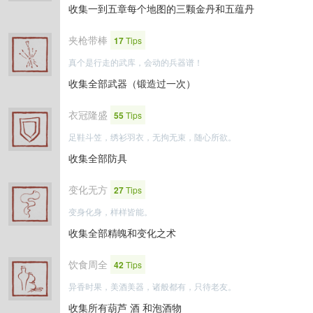
收集一到五章每个地图的三颗金丹和五蕴丹
夹枪带棒
17
Tips
真个是行走的武库，会动的兵器谱！
收集全部武器（锻造过一次）
衣冠隆盛
55
Tips
足鞋斗笠，绣衫羽衣，无拘无束，随心所欲。
收集全部防具
变化无方
27
Tips
变身化身，样样皆能。
收集全部精魄和变化之术
饮食周全
42
Tips
异香时果，美酒美器，诸般都有，只待老友。
收集所有葫芦 酒 和泡酒物