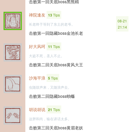
击败第一回关底boss黑熊精
禅院逢友
13
Tips
08-21
长老终于等到了东土的老爷。
21:14
击败第一回隐藏boss金池长老
好大风呵
11
Tips
大盗不死，圣人不止。
击败第二回关底boss黄风大王
沙海平浪
5
Tips
虫随鼓声来，又随浪声去。
击败第二回隐藏boss蝜蝂
胡说胡说
21
Tips
这胖和尚，输在讲话太多。
击败第三回关底boss黄眉老妖