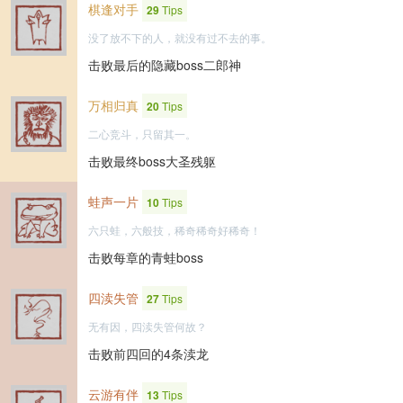
棋逢对手
29
Tips
没了放不下的人，就没有过不去的事。
击败最后的隐藏boss二郎神
万相归真
20
Tips
二心竞斗，只留其一。
击败最终boss大圣残躯
蛙声一片
10
Tips
六只蛙，六般技，稀奇稀奇好稀奇！
击败每章的青蛙boss
四渎失管
27
Tips
无有因，四渎失管何故？
击败前四回的4条渎龙
云游有伴
13
Tips