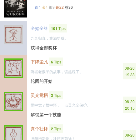
白1
金4
银9
铜22
总36
全始全终
101
Tips
九九归真，难满功成。
获得全部奖杯
下降尘凡
6
Tips
08-20
听罢老猴子的故事，该起程了。
19:38
轮回的开始
灵光觉悟
3
Tips
08-20
觉中觉了悟中悟，一点灵光全保护。
20:15
解锁第一个技能
真个壮怀
2
Tips
08-20
旧酿泡新物，壮怀奔前途！