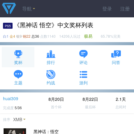
导航
登录
注册
《黑神话 悟空》中文奖杯列表
PS5
极易
白1
金4
银9
铜22
总36
点数1140 14206人玩过
65.78%完美
奖杯
排行
评论
问答
主题
约战
游列
huai309
8月20日
8月22日
2.1天
首个杯
最后杯
总耗时
完成度
5/36
XMB
排序
黑神话：悟空