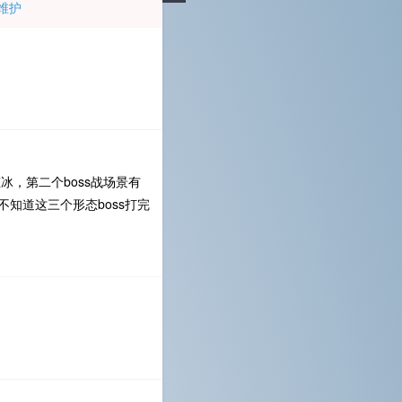
维护
冰，第二个boss战场景有
知道这三个形态boss打完