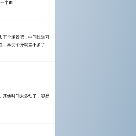
s一半血
去下个场景吧，中间过道可
血，再变个身就差不多了
，其他时间太多动了，容易