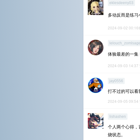
eklesdeeny03
多动反而是练习
2024-09-02 00:1
lelouch_zomlsag
体验最差的一集
2024-09-03 14:37
jay0556
打不过的可以看我的
2024-09-05 09:54
lishashen
个人两个心得，
烧状态。