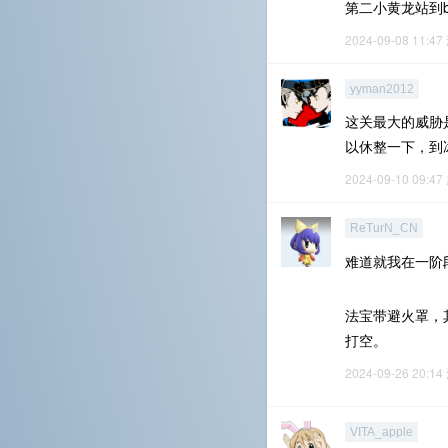
第二小黄龙站到b
2024-09-08 11:47
yyman2012
这关最大的威胁
以休整一下，到
2024-09-10 09:47
ReTurN_CN
难道就我在一阶
法宝带避火罩，
打空。
2024-09-26 20:14
VITA_apple