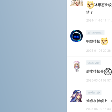
冰形态比较
情了
2024-11-16 11:11
zchaosman
明显掉帧
2025-01-06 20:36
esssryuy
碧水掉帧兽
2025-03-04 09:57
yexlunzjx
难点在掉帧上，b
2025-06-30 15:33