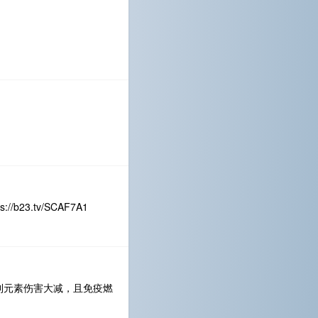
3.tv/SCAF7A1
到元素伤害大减，且免疫燃