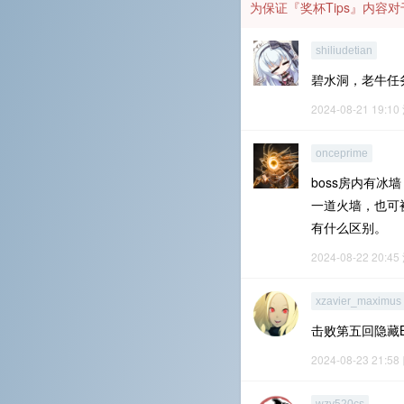
为保证『奖杯Tips』内
shiliudetian
碧水洞，老牛任
2024-08-21 19:10
onceprime
boss房内有冰
一道火墙，也可
有什么区别。
2024-08-22 20:45
xzavier_maximus
击败第五回隐藏
2024-08-23 21:58