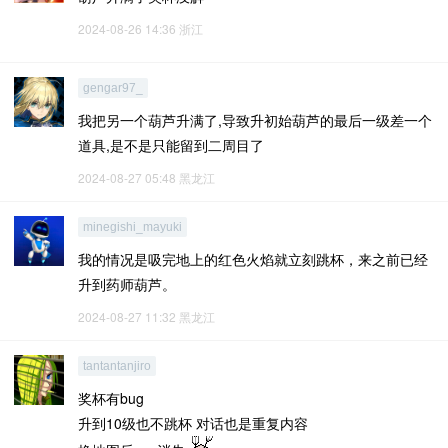
2024-08-26 14:36
浙江
gengar97_
我把另一个葫芦升满了,导致升初始葫芦的最后一级差一个
道具,是不是只能留到二周目了
2024-08-27 05:48
黑龙江
minegishi_mayuki
我的情况是吸完地上的红色火焰就立刻跳杯，来之前已经
升到药师葫芦。
2024-08-27 11:32
黑龙江
tantantanjiro
奖杯有bug
升到10级也不跳杯 对话也是重复内容