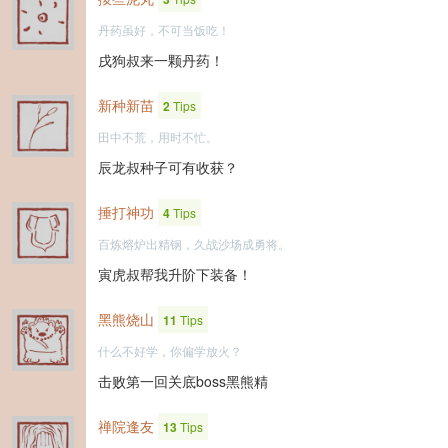
丹药虽好，不可当饭吃！
戌狗叔来一颗丹药！
新种新苗
2
Tips
田中不荒，用时不忙。
辰龙叔种子可有收获？
捶打神功
4
Tips
百炼熔炉出精钢，久战沙场成勇将。
寅虎叔帮我升阶下装备！
黑熊烧山
11
Tips
什么不好学，你偏学放火？
击败第一回关底boss黑熊精
禅院逢友
13
Tips