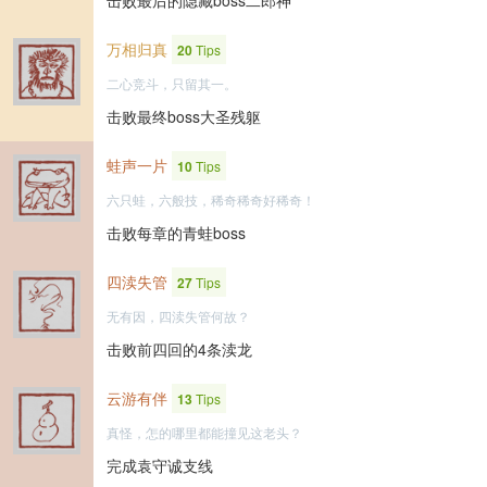
击败最后的隐藏boss二郎神
万相归真
20
Tips
二心竞斗，只留其一。
击败最终boss大圣残躯
蛙声一片
10
Tips
六只蛙，六般技，稀奇稀奇好稀奇！
击败每章的青蛙boss
四渎失管
27
Tips
无有因，四渎失管何故？
击败前四回的4条渎龙
云游有伴
13
Tips
真怪，怎的哪里都能撞见这老头？
完成袁守诚支线