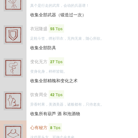
真个是行走的武库，会动的兵器谱！
收集全部武器（锻造过一次）
衣冠隆盛
55
Tips
足鞋斗笠，绣衫羽衣，无拘无束，随心所欲。
收集全部防具
变化无方
27
Tips
变身化身，样样皆能。
收集全部精魄和变化之术
饮食周全
42
Tips
异香时果，美酒美器，诸般都有，只待老友。
收集所有葫芦 酒 和泡酒物
心有秘方
8
Tips
这些草头方，可做个全本矣。