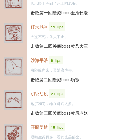
长老终于等到了东土的老爷。
击败第一回隐藏boss金池长老
好大风呵
11
Tips
大盗不死，圣人不止。
击败第二回关底boss黄风大王
沙海平浪
5
Tips
虫随鼓声来，又随浪声去。
击败第二回隐藏boss蝜蝂
胡说胡说
21
Tips
这胖和尚，输在讲话太多。
击败第三回关底boss黄眉老妖
开眼闭情
19
Tips
眼睛生得再多，看的也是俗尘。