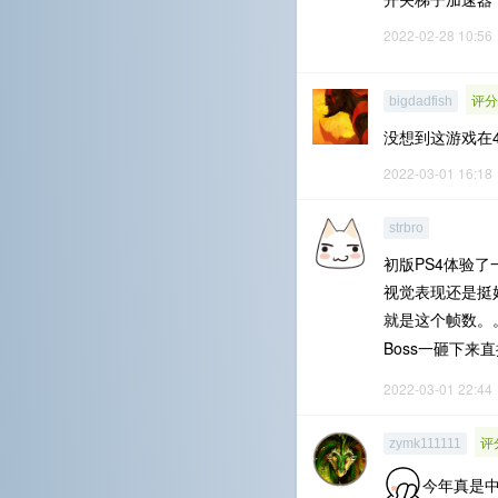
2022-02-28 10:56
评分
bigdadfish
没想到这游戏在
2022-03-01 16:18
strbro
初版PS4体验了
视觉表现还是挺
就是这个帧数。
Boss一砸下来直
2022-03-01 22:44
评
zymk111111
今年真是