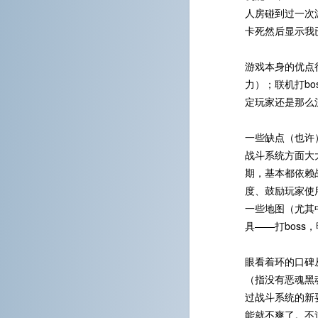
人房碰到过一次
卡死然后显示我
游戏本身的优点
力）；联机打bo
定玩家还是那么
一些缺点（也许
战斗系统方面大
期，基本都依赖
度、鼓励玩家使
一些地图（尤其
具——打bos
眼看着环的口碑
（指没有恶魂黑
过战斗系统的新
能就不爽了。不