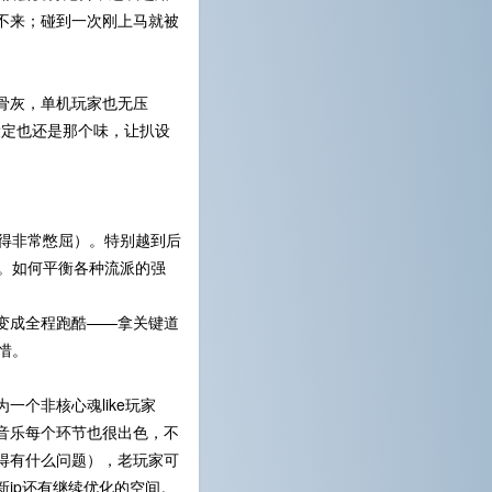
不来；碰到一次刚上马就被
骨灰，单机玩家也无压
事设定也还是那个味，让扒设
得非常憋屈）。特别越到后
趣。如何平衡各种流派的强
变成全程跑酷——拿关键道
惜。
个非核心魂like玩家
音乐每个环节也很出色，不
得有什么问题），老玩家可
ip还有继续优化的空间。