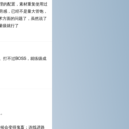
理的配置，素材重复使用过
疲劳感，已经不是量大管饱，
术方面的问题了，虽然说了
量级就行了
打不过BOSS，就练级成
足。
有时候会变得鬼畜；连线进路