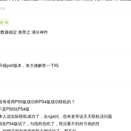
9修改
分 10
 帧数最稳定 推荐之 满分神作
升级ps5版本，有大佬解答一下吗
有谁用PS5版成功和PS4版成功联机的？
是PS5玩PS4版
本人说实际联机成功了，去nga问，也有老哥说天天联机没问题
和朋友PS4版试了，勾指药也吃了，死活看不到对方画的符
，切梯子和加速器的节点都试过了，都不行