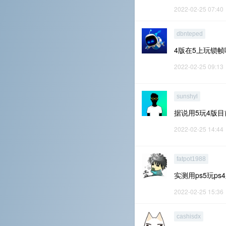
2022-02-25 07:40
dbnteped
4版在5上玩锁
2022-02-25 09:13
sunshyl
据说用5玩4版目
2022-02-25 14:44
fatpot1988
实测用ps5玩ps
2022-02-25 15:36
cashisdx