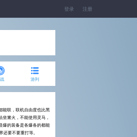
登录
注册
约战
游列
都能联，联机自由度也比黑
法坐篝火，不能使用灵马，
怪爆的装备是各爆各的都能
世界还要不要重打等。