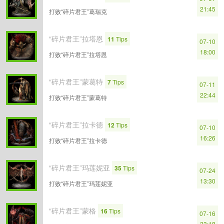
21:45
打败“碎片君王”葛瑞克
“碎片君王”拉塔恩
11
Tips
07-10
18:00
打败“碎片君王”拉塔恩
“碎片君王”蒙葛特
7
Tips
07-11
22:44
打败“碎片君王”蒙葛特
“碎片君王”拉卡德
12
Tips
07-10
16:26
打败“碎片君王”拉卡德
“碎片君王”玛莲妮亚
35
Tips
07-24
13:30
打败“碎片君王”玛莲妮亚
“碎片君王”蒙格
16
Tips
07-16
23:18