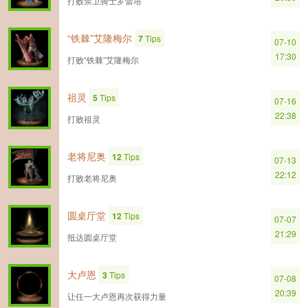
打败禁卫骑士罗蕾塔
“铁棘”艾隆梅尔
7
Tips
07-10
17:30
打败“铁棘”艾隆梅尔
祖灵
5
Tips
07-16
22:38
打败祖灵
老将尼奥
12
Tips
07-13
22:12
打败老将尼奥
圆桌厅堂
12
Tips
07-07
21:29
抵达圆桌厅堂
大卢恩
3
Tips
07-08
20:39
让任一大卢恩再次获得力量