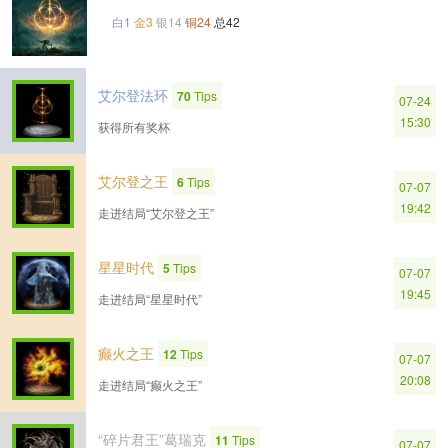
白1
金3
银14
铜24
总42
艾尔登法环
70
Tips
07-24
15:30
获得所有奖杯
艾尔登之王
6
Tips
07-07
19:42
走进结局“艾尔登之王”
星星时代
5
Tips
07-07
19:45
走进结局“星星时代”
癫火之王
12
Tips
07-07
20:08
走进结局“癫火之王”
“碎片君王”葛瑞克
11
Tips
07-07