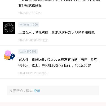
其他招式都好躲
2022-03-10 14:27
kyrielight_666
上陨石术，灵魂鸡柳，吹泡泡这种对大型怪专用技能
2022-08-08 08:26
北京
cathy880801
召大哥，刷好buff，接近boss在左右两侧，法阵，灵珠，
鸭子乐，收工。中间吐息喷不到我们。150级80智
2024-04-28 23:55
浙江
发表评论，请先
登录