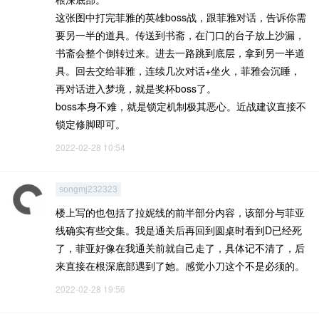
这张图中打完菲雅的英雄boss战，跟菲雅对话，告诉你需
要另一半的道具。传送到书斋，在门口的台子放上沙漏，
书斋会整个倒转过来。进去一路跳到底层，拿到另一半道
具。回去交给菲雅，连续几次对话+坐火，菲雅会沉睡，
再对话进入梦境，就是奖杯boss了。
boss本身不难，就是锁定机制极其恶心。近战建议直接不
锁定修脚即可。
2022-02-28 10:54
songmj232323
楼上写的也包括了拉妮线的前半部分内容，该部分与菲亚
线确实有些交集。我是通关后再回到圆桌时看到D已经死
了，菲亚好像在我通关前就自己走了，具体记不清了，后
来直接在根深底部遇到了她。感觉小刀这个不是必须的。
2022-02-28 19:56