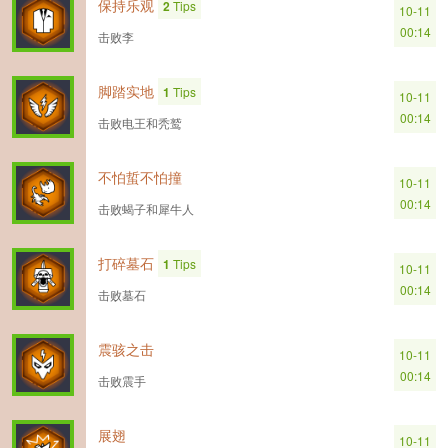
保持乐观
2
Tips
10-11
00:14
击败李
脚踏实地
1
Tips
10-11
00:14
击败电王和秃鹫
不怕蜇不怕撞
10-11
00:14
击败蝎子和犀牛人
打碎墓石
1
Tips
10-11
00:14
击败墓石
震骇之击
10-11
00:14
击败震手
展翅
10-11