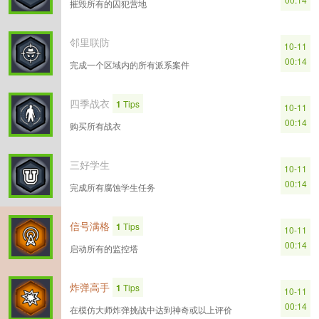
摧毁所有的囚犯营地
邻里联防
10-11
00:14
完成一个区域内的所有派系案件
四季战衣
1
Tips
10-11
00:14
购买所有战衣
三好学生
10-11
00:14
完成所有腐蚀学生任务
信号满格
1
Tips
10-11
00:14
启动所有的监控塔
炸弹高手
1
Tips
10-11
00:14
在模仿大师炸弹挑战中达到神奇或以上评价