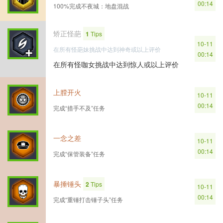
00:14
100%完成不夜城：地盘混战
矫正怪葩
1
Tips
10-11
在所有怪葩妹挑战中达到神奇或以上评价
00:14
在所有怪咖女挑战中达到惊人或以上评价
上膛开火
10-11
00:14
完成“措手不及”任务
一念之差
10-11
00:14
完成“保管装备”任务
暴捶锤头
2
Tips
10-11
00:14
完成“重锤打击锤子头”任务