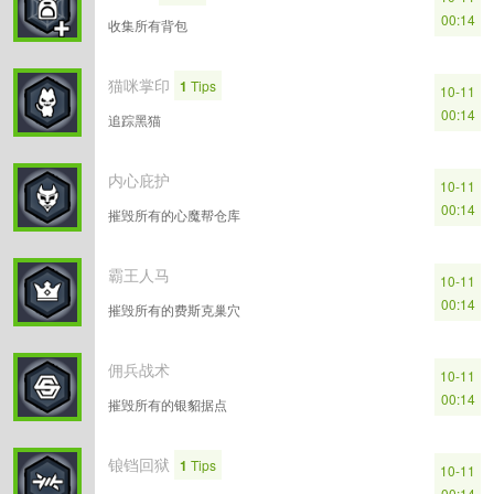
00:14
收集所有背包
猫咪掌印
1
Tips
10-11
00:14
追踪黑猫
内心庇护
10-11
00:14
摧毁所有的心魔帮仓库
霸王人马
10-11
00:14
摧毁所有的费斯克巢穴
佣兵战术
10-11
00:14
摧毁所有的银貂据点
锒铛回狱
1
Tips
10-11
00:14