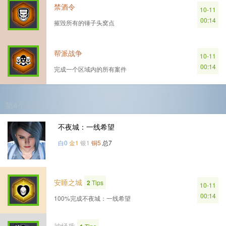
禁酒令
10-11
00:14
摧毁所有的锤子头窝点
帮派战争
10-11
00:14
完成一个区域内的所有案件
第4个DLC
不夜城：一线希望
白0
金1
银1
铜5
总7
安睡之城
2
Tips
10-11
00:14
100%完成不夜城：一线希望