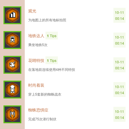
观光
10-11
00:14
为地图上的所有地标拍照
地铁达人
1
Tips
10-11
00:14
乘坐地铁5次
花哨特技
1
Tips
10-11
00:14
在落地前连续使用4种不同特技
时尚着装
10-11
00:14
穿上5套新的蜘蛛战衣
蜘蛛恐惧症
10-11
00:14
完成75次潜行制伏