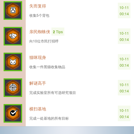
失而复得
10-11
00:14
收集5个背包
亲民蜘蛛侠
2
Tips
10-11
00:14
向10位市民打招呼
猫咪现身
10-11
00:14
收集一件黑猫收集物品
解谜高手
10-11
00:14
完成实验室所有可选研究项目
横扫基地
10-11
00:14
完成一处基地的所有目标