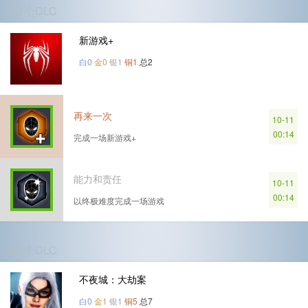
第1个DLC
新游戏+
白0
金0
银1
铜1
总2
再来一次
10-11
00:14
完成一场新游戏+
能力和责任
10-11
00:14
以终极难度完成一场游戏
第2个DLC
不夜城：大劫案
白0
金1
银1
铜5
总7