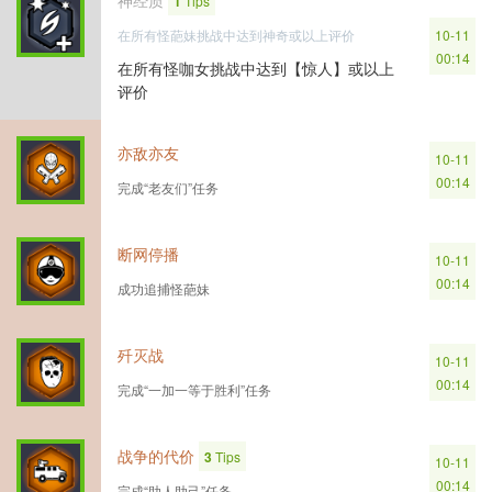
神经质
1
Tips
在所有怪葩妹挑战中达到神奇或以上评价
10-11
00:14
在所有怪咖女挑战中达到【惊人】或以上
评价
亦敌亦友
10-11
00:14
完成“老友们”任务
断网停播
10-11
00:14
成功追捕怪葩妹
歼灭战
10-11
00:14
完成“一加一等于胜利”任务
战争的代价
3
Tips
10-11
00:14
完成“助人助己”任务