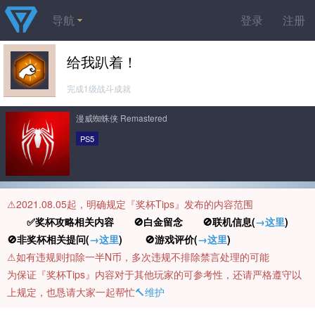
导航
登录
注册
给我趴着！
完成1级战斗成就
漫威蜘蛛侠 Remastered
PS5
⚠️2021.08.05起，明确规定『奖杯Tips』发布的内容范围
✅奖杯攻略相关内容 🚫白金留念 🚫联机信息(
→这里
)
🚫非奖杯相关提问(
→这里
) 🚫游戏评价(
→这里
)
⚠️如有违规则扣除一半N币，多次违规不排除禁言处理的可能
为保证『奖杯Tips』内容对于其他玩家的可参考性，还请严格遵守以
上规定，也恳请大家一起帮忙
🔨维护