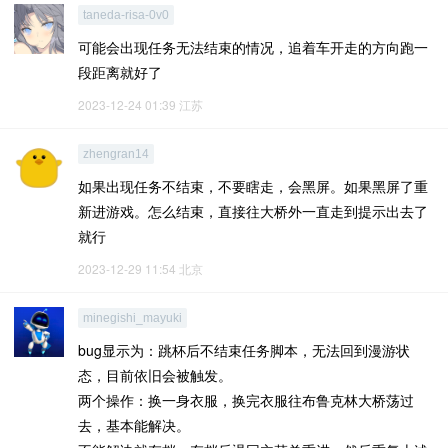
taneda-risa-0v0
可能会出现任务无法结束的情况，追着车开走的方向跑一
段距离就好了
2023-12-24 01:39
江苏
zhengran14
如果出现任务不结束，不要瞎走，会黑屏。如果黑屏了重
新进游戏。怎么结束，直接往大桥外一直走到提示出去了
就行
2023-12-29 11:54
北京
minegishi_mayuki
bug显示为：跳杯后不结束任务脚本，无法回到漫游状
态，目前依旧会被触发。
两个操作：换一身衣服，换完衣服往布鲁克林大桥荡过
去，基本能解决。