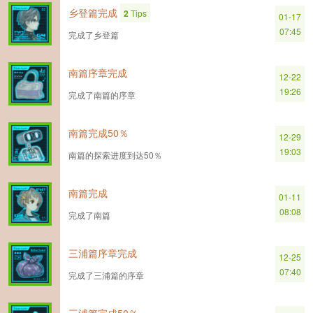
乡登篇完成
2
Tips
01-17
07:45
完成了乡登篇
南篇序章完成
12-22
19:26
完成了南篇的序章
南篇完成50％
12-29
19:03
南篇的探索进度到达50％
南篇完成
01-11
08:08
完成了南篇
三浦篇序章完成
12-25
07:40
完成了三浦篇的序章