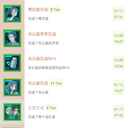
鹰宫篇完成
2
Tips
01-11
07:31
完成了鹰宫篇
东云篇序章完成
12-25
19:47
完成了东云篇的序章
东云篇完成50％
12-26
19:34
东云篇的探索进度到达50％
东云篇完成
11
Tips
01-11
14:27
完成了东云篇
全篇完成
5
Tips
01-17
07:45
完成了整个追忆篇