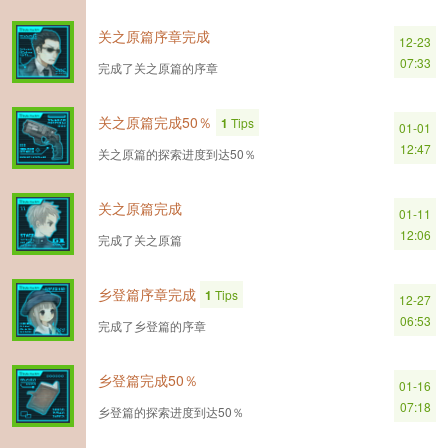
关之原篇序章完成
12-23
07:33
完成了关之原篇的序章
关之原篇完成50％
1
Tips
01-01
12:47
关之原篇的探索进度到达50％
关之原篇完成
01-11
12:06
完成了关之原篇
乡登篇序章完成
1
Tips
12-27
06:53
完成了乡登篇的序章
乡登篇完成50％
01-16
07:18
乡登篇的探索进度到达50％