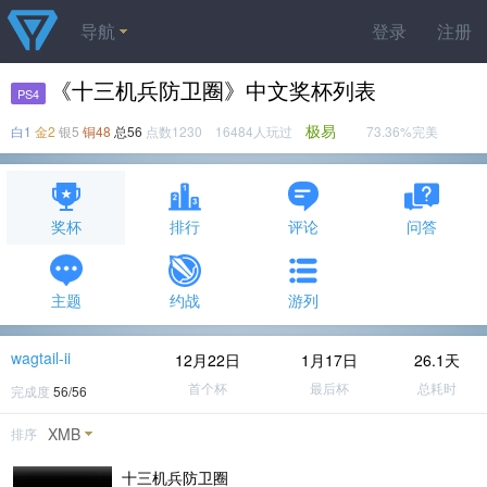
导航
登录
注册
《十三机兵防卫圈》中文奖杯列表
PS4
极易
白1
金2
银5
铜48
总56
点数1230 16484人玩过
73.36%完美
奖杯
排行
评论
问答
主题
约战
游列
wagtail-ii
12月22日
1月17日
26.1天
首个杯
最后杯
总耗时
完成度
56/56
XMB
排序
十三机兵防卫圈