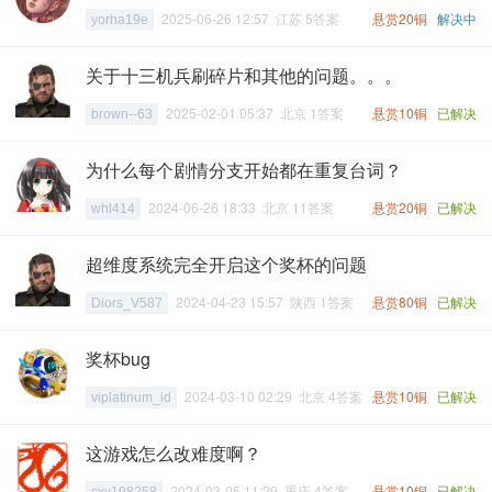
2025-06-26 12:57 江苏 5答案
悬赏20铜
解决中
yorha19e
关于十三机兵刷碎片和其他的问题。。。
2025-02-01 05:37 北京 1答案
悬赏10铜
已解决
brown--63
为什么每个剧情分支开始都在重复台词？
2024-06-26 18:33 北京 11答案
悬赏20铜
已解决
whl414
超维度系统完全开启这个奖杯的问题
2024-04-23 15:57 陕西 1答案
悬赏80铜
已解决
Diors_V587
奖杯bug
2024-03-10 02:29 北京 4答案
悬赏10铜
已解决
viplatinum_id
这游戏怎么改难度啊？
2024-03-05 11:29 重庆 4答案
悬赏10铜
已解决