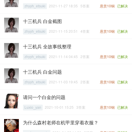
2021-11-27 18:35 5答案
悬赏10铜
已解决
zhyyh_etsuki
十三机兵 白金截图
2021-11-15 20:51 4答案
悬赏10铜
已解决
zhyyh_etsuki
十三机兵 全故事线整理
2021-11-14 04:45 2答案
悬赏10铜
已解决
zhyyh_etsuki
十三机兵 白金问题
2021-11-03 19:45 2答案
悬赏10铜
已解决
zhyyh_etsuki
请问一个白金的问题
2021-10-01 15:25 3答案
悬赏10铜
已解决
Luxio_yan
为什么森村老师在机甲里穿着衣服？