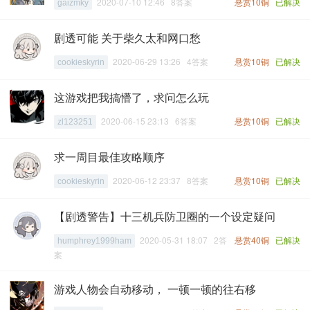
2020-07-10 12:46 8答案
悬赏10铜
已解决
gaizmky
剧透可能 关于柴久太和网口愁
2020-06-29 13:26 4答案
悬赏10铜
已解决
cookieskyrin
这游戏把我搞懵了，求问怎么玩
2020-06-15 23:13 6答案
悬赏10铜
已解决
zl123251
求一周目最佳攻略顺序
2020-06-12 23:37 8答案
悬赏10铜
已解决
cookieskyrin
【剧透警告】十三机兵防卫圈的一个设定疑问
2020-05-31 18:07 2答
悬赏40铜
已解决
humphrey1999ham
案
游戏人物会自动移动， 一顿一顿的往右移