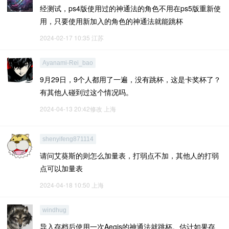
经测试，ps4版使用过的神通法的角色不用在ps5版重新使
用，只要使用新加入的角色的神通法就能跳杯
2024-02-17 10:35
江苏
Ayanami-Rei_bao
9月29日，9个人都用了一遍，没有跳杯，这是卡奖杯了？
有其他人碰到过这个情况吗。
2024-04-13 20:42修改
上海
shenyifeng871114
请问艾葵斯的则怎么加量表，打弱点不加，其他人的打弱
点可以加量表
2024-04-18 10:50
上海
windhug
导入存档后使用一次Aegis的神通法就跳杯。估计如果存