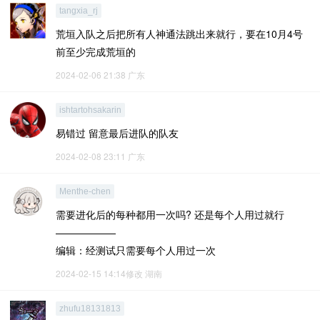
tangxia_rj
荒垣入队之后把所有人神通法跳出来就行，要在10月4号
前至少完成荒垣的
2024-02-06 21:38
广东
ishtartohsakarin
易错过 留意最后进队的队友
2024-02-08 23:11
广东
Menthe-chen
需要进化后的每种都用一次吗? 还是每个人用过就行
——————
编辑：经测试只需要每个人用过一次
2024-02-15 14:14修改
湖南
zhufu18131813