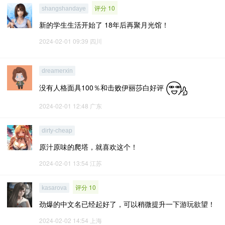
评分 10
shangshandaye
新的学生生活开始了 18年后再聚月光馆！
2024-02-01 09:39
四川
dreamerxin
没有人格面具100％和击败伊丽莎白好评
2024-02-01 12:48
广东
dirty-cheap
原汁原味的爬塔，就喜欢这个！
2024-02-01 13:54
江苏
评分 10
kasarova
劲爆的中文名已经起好了，可以稍微提升一下游玩欲望！
2024-02-02 14:54
上海