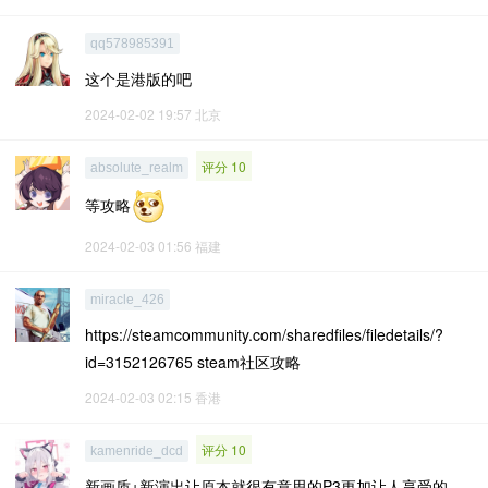
qq578985391
这个是港版的吧
2024-02-02 19:57
北京
评分 10
absolute_realm
等攻略
2024-02-03 01:56
福建
miracle_426
https://steamcommunity.com/sharedfiles/filedetails/?
id=3152126765 steam社区攻略
2024-02-03 02:15
香港
评分 10
kamenride_dcd
新画质+新演出让原本就很有意思的P3更加让人享受的，