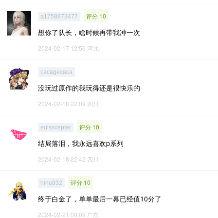
评分 10
a1758873477
想你了队长，啥时候再带我冲一次
2024-02-17 12:56
河北
cacagecaca
没玩过原作的我玩得还是很快乐的
2024-02-18 22:09
四川
评分 10
eulsscepter
结局落泪，我永远喜欢p系列
2024-02-18 22:42
四川
评分 10
hinu932
终于白金了，单单最后一幕已经值10分了
2024-02-21 00:09
广东