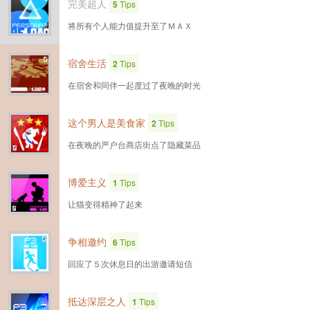
完美超人
5
Tips
将所有个人能力值提升至了ＭＡＸ
宿舍生活
2
Tips
在宿舍和同伴一起度过了夜晚的时光
这个男人是美食家
2
Tips
在夜晚的严户台商店街点了隐藏菜品
博爱主义
1
Tips
让猫变得精神了起来
争相邀约
6
Tips
回应了５次休息日的出游邀请短信
抵达深层之人
1
Tips