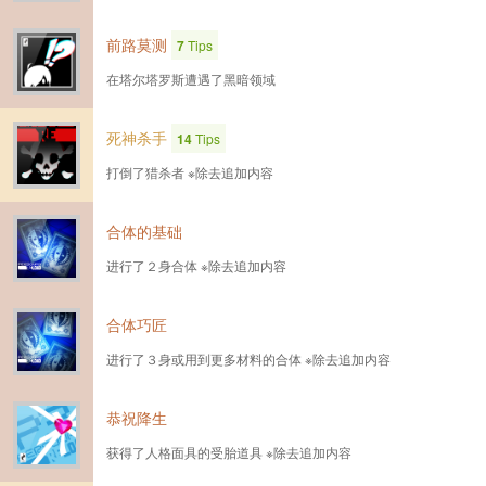
前路莫测
7
Tips
在塔尔塔罗斯遭遇了黑暗领域
死神杀手
14
Tips
打倒了猎杀者 ※除去追加内容
合体的基础
进行了２身合体 ※除去追加内容
合体巧匠
进行了３身或用到更多材料的合体 ※除去追加内容
恭祝降生
获得了人格面具的受胎道具 ※除去追加内容