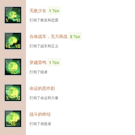
无敌少女
1
Tips
打倒了教皇和恋爱
合体战车，无力再战
2
Tips
打倒了战车和正义
穿越雷鸣
1
Tips
打倒了隐者
命运的恶作剧
打倒了命运和力量
战斗的终结
打倒了倒悬者