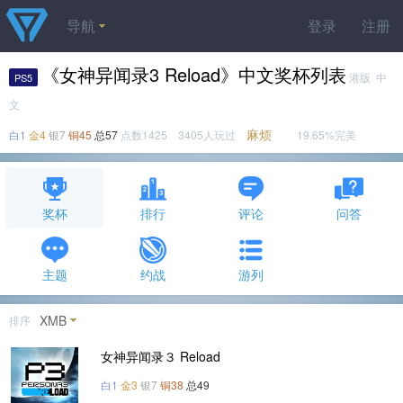
导航
登录
注册
《女神异闻录3 Reload》中文奖杯列表
港版 中
PS5
文
麻烦
白1
金4
银7
铜45
总57
点数1425 3405人玩过
19.65%完美
奖杯
排行
评论
问答
主题
约战
游列
XMB
排序
女神异闻录３ Reload
白1
金3
银7
铜38
总49