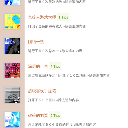
进行了５０次先制遇敌 ※除去追加内容
鬼捉人游戏大师
1
Tips
打倒了金色的稀有敌人 ※除去追加内容
团结一致
进行了５０次总攻击 ※除去追加内容
深层的一角
4
Tips
通过攻克蒙纳多之门开放了１０次地图 ※除去追加内容
超级喜欢手提箱
打开了５０个宝箱 ※除去追加内容
破碎的羽翼
2
Tips
总计消耗了５０个黄昏的碎片 ※除去追加内容