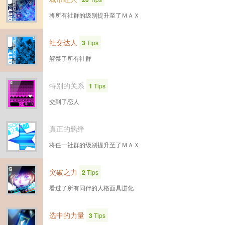
将所有社群的级别提升至了ＭＡＸ
社交达人
3
Tips
解禁了所有社群
特别的关系
1
Tips
交到了恋人
真正的羁绊
将任一社群的级别提升至了ＭＡＸ
突破之力
2
Tips
看过了所有同伴的人格面具进化
选中的力量
3
Tips