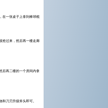
楼，在一张桌子上拿到棒球棍
直接抢过来，然后再一楼走廊
，然后再二楼的一个房间内拿
绑物和刀刃升级斧头即可。