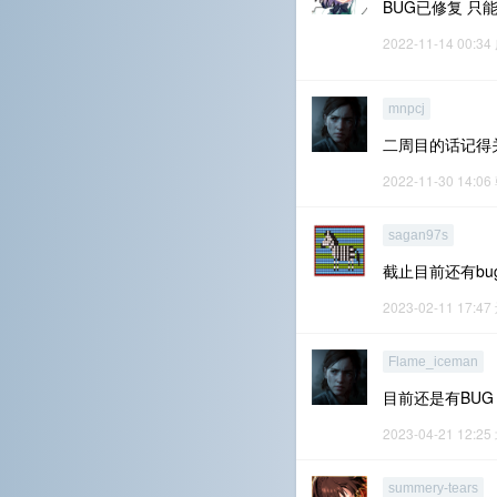
BUG已修复 只
2022-11-14 00:34
mnpcj
二周目的话记得
2022-11-30 14:06
sagan97s
截止目前还有b
2023-02-11 17:47
Flame_iceman
目前还是有BU
2023-04-21 12:25
summery-tears