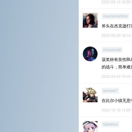
2022-09-13 19:59
maxclementine
斧头在杰克逊打
2022-09-20 18:14
chousang8
该奖杯有良性B
的战斗，简单难
2022-09-23 19:16
achawk7
在比尔小镇无意
2022-10-12 14:38
fujiedesu