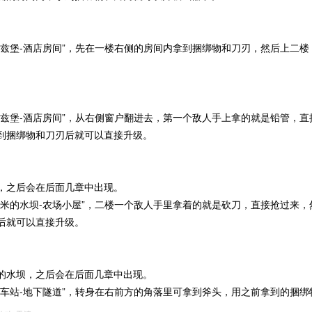
匹兹堡-酒店房间”，先在一楼右侧的房间内拿到捆绑物和刀刃，然后上二
。
匹兹堡-酒店房间”，从右侧窗户翻进去，第一个敌人手上拿的就是铅管，
到捆绑物和刀刃后就可以直接升级。
，之后会在后面几章中出现。
汤米的水坝-农场小屋”，二楼一个敌人手里拿着的就是砍刀，直接抢过来
后就可以直接升级。
的水坝，之后会在后面几章中出现。
公车站-地下隧道”，转身在右前方的角落里可拿到斧头，用之前拿到的捆