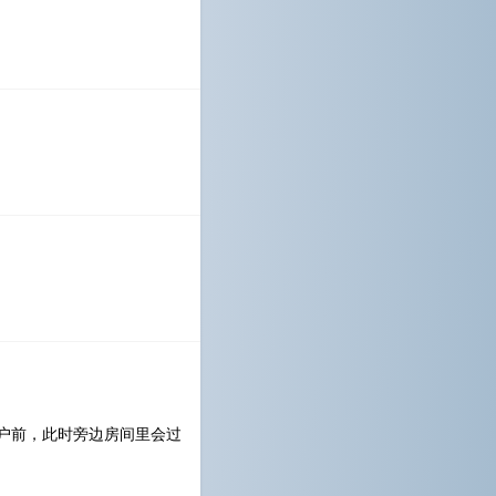
。
窗户前，此时旁边房间里会过