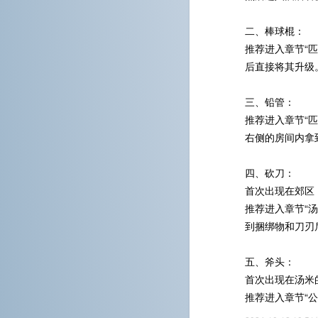
二、棒球棍：
推荐进入章节“
后直接将其升级
三、铅管：
推荐进入章节“
右侧的房间内拿
四、砍刀：
首次出现在郊区
推荐进入章节“
到捆绑物和刀刃
五、斧头：
首次出现在汤米
推荐进入章节“