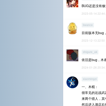
BUG还是没有
2023-05-14 22:44
liwance
目前版本无bu
2023-12-13 22:50
shigure_uk
依旧是bug，
2024-01-26 20:34
xiaomingzi
一、木棍：
很常见的近战武
来两个猎人，其
然后进入酒店右