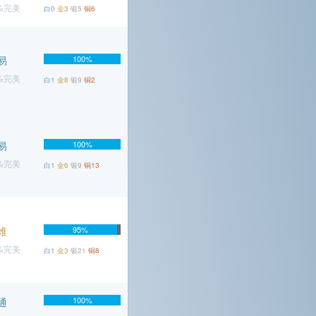
8%完美
白0
金3
银5
铜6
易
100%
2%完美
白1
金8
银9
铜2
易
100%
6%完美
白1
金6
银9
铜13
难
95%
6%完美
白1
金3
银21
铜8
100%
通