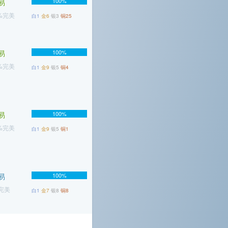
100%
易
1%完美
白1
金6
银3
铜25
易
100%
8%完美
白1
金9
银5
铜4
易
100%
4%完美
白1
金9
银5
铜1
易
100%
%完美
白1
金7
银8
铜8