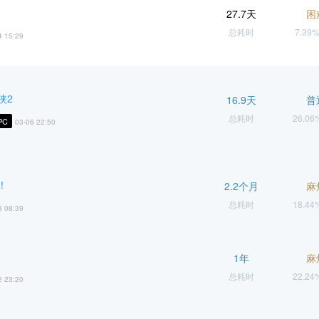
27.7天
困
总耗时
7.39
4 15:29
侠2
16.9天
普
总耗时
26.0
PC
03-06 22:50
！
2.2个月
麻
总耗时
18.4
8 08:39
1年
麻
总耗时
22.2
2 23:20