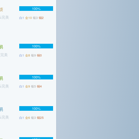
烦
100%
8%完美
白1
金10
银3
铜2
易
100%
%完美
白1
金8
银9
铜0
100%
易
5%完美
白1
金9
银5
铜4
易
100%
8%完美
白1
金6
银3
铜25