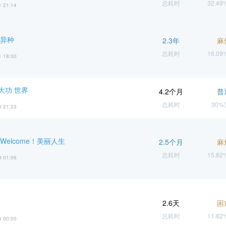
总耗时
32.4
1 21:14
 异种
2.3年
麻
总耗时
16.0
1 18:00
大功 世界
4.2个月
普
总耗时
30
0 21:23
Welcome！美丽人生
2.5个月
麻
总耗时
15.8
9 01:06
2.6天
困
总耗时
11.8
6 00:00