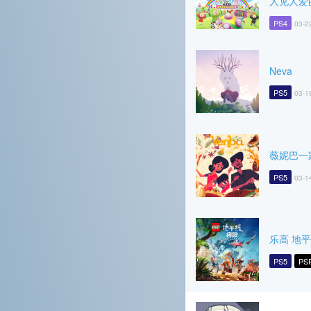
人见人爱
PS4
03-2
Neva
PS5
03-1
薇妮巴一
PS5
03-1
乐高 地
PS5
PS