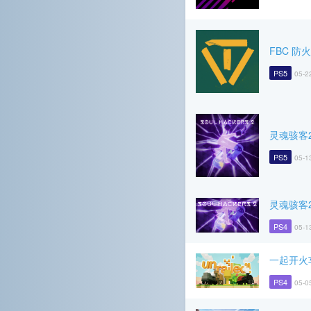
FBC 防
PS5
05-2
灵魂骇客
PS5
05-1
灵魂骇客
PS4
05-1
一起开火
PS4
05-0