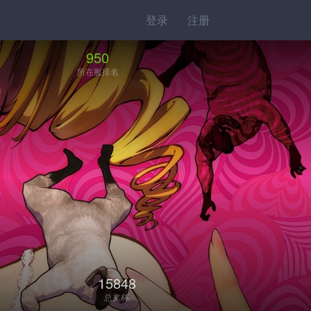
登录
注册
950
所在服排名
15848
总奖杯