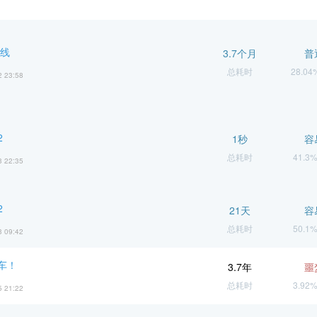
火线
3.7个月
普
总耗时
28.0
2 23:58
2
1秒
容
总耗时
41.3
3 22:35
2
21天
容
总耗时
50.1
3 09:42
车！
3.7年
噩
总耗时
3.92
5 21:22