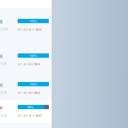
通
100%
4%完美
白1
金3
银10
铜30
易
100%
%完美
白1
金3
银9
铜34
100%
易
%完美
白1
金3
银9
铜34
85%
梦
%完美
白1
金3
银10
铜33