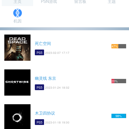
主页
PSN游戏
留言板
主题
机因
死亡空间
47%
PS5
2023-02-07 17:17
幽灵线 东京
20%
PS5
2023-01-24 18:02
木卫四协议
98%
PS5
2023-01-18 19:00