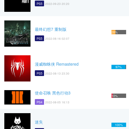
PS5
2022-09-23 20:20
最终幻想7 重制版
28%
PS5
2022-08-16 02:07
漫威蜘蛛侠 Remastered
97%
PS5
2022-08-13 23:30
使命召唤 黑色行动3
10%
PS4
2022-08-05 16:13
迷失
100%