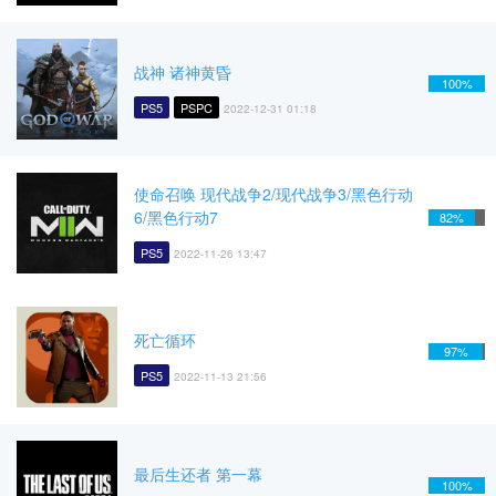
战神 诸神黄昏
100%
PS5
PSPC
2022-12-31 01:18
使命召唤 现代战争2/现代战争3/黑色行动
6/黑色行动7
82%
PS5
2022-11-26 13:47
死亡循环
97%
PS5
2022-11-13 21:56
最后生还者 第一幕
100%