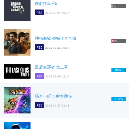
侠盗猎车手5
6%
PS5
2022-03-24 16:34
神秘海域 盗贼传奇合辑
15%
PS5
2022-02-22 00:54
最后生还者 第二幕
95%
PS4
2022-02-09 02:40
瑞奇与叮当 时空跳转
100%
PS5
2022-01-27 23:48