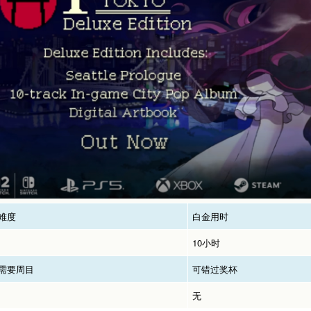
难度
白金用时
10小时
需要周目
可错过奖杯
无