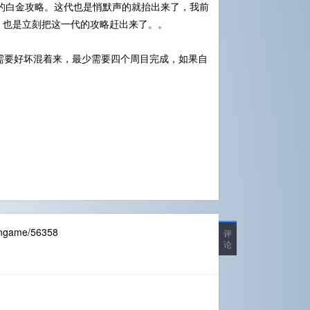
Tokyo》的白金攻略。这代也是悄默声的就抬出来了，我前
，也是立刻把这一代的攻略赶出来了。。
需要好坏混着来，最少需要四个周目完成，如果自
sngame/56358
评
论