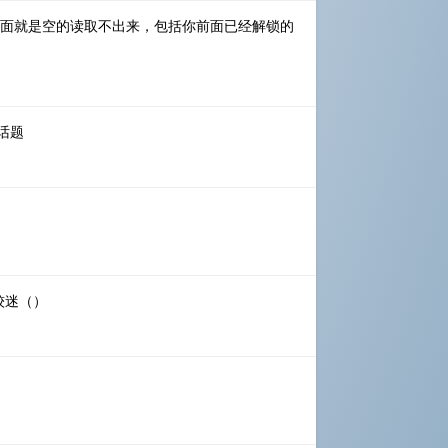
ag#页面就是空的读取不出来，包括你前面已经解锁的
话题
较迷（）