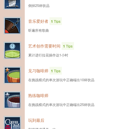
倒掉25杯饮品
音乐爱好者
1
Tips
听遍所有歌曲
艺术创作需要时间
1
Tips
累计进行拉花操作达1小时
见习咖啡师
1
Tips
在挑战模式的单次游玩中正确端出10杯饮品
熟练咖啡师
在挑战模式的单次游玩中正确端出25杯饮品
玩到最后