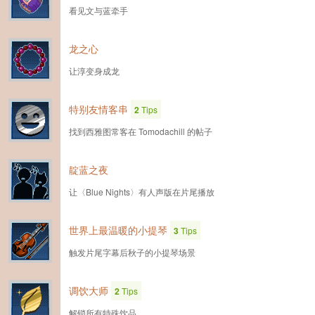
看见文与蓝牵手
龙之心
让淳变身成龙
特别友情客串
2
Tips
找到西雅图常客在 Tomodachill 的帖子
靛蓝之夜
让〈Blue Nights〉有人声版在片尾播放
世界上最温暖的小提琴
3
Tips
触发片尾字幕后秋子的小提琴场景
调饮大师
2
Tips
解锁所有特殊饮品