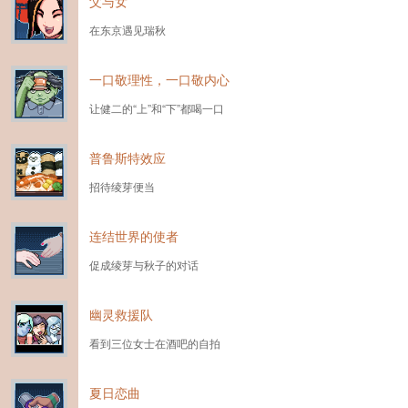
父与女
在东京遇见瑞秋
一口敬理性，一口敬内心
让健二的“上”和“下”都喝一口
普鲁斯特效应
招待绫芽便当
连结世界的使者
促成绫芽与秋子的对话
幽灵救援队
看到三位女士在酒吧的自拍
夏日恋曲