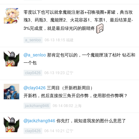
零度以下也可以就拿魔能注射器+召唤项圈+雾罐，典当玫
瑰3、药瓶3、魔能匣2、火花容器1、车票1、最后结算是-
3%完成度，就是最后绿光闪的眼睛疼
06-13 18:15 福建
a_senloo
@a_senloo
那肯定包可以的，一个魔能匣顶了枯叶 钻石和
一个包
06-13 19:23 辽宁
clay0426
@clay0426
三周目（开新档新周目）
开新档，然后直接按三角开启作弊，使用那些作弊啊？
06-14 08:02 上海
jackzhang946
@jackzhang946
你先打，就知道我发的图什么意思了
06-14 10:21 辽宁
clay0426