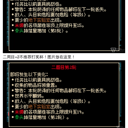
二周目+2不推荐打奖杯！图片放在这里！