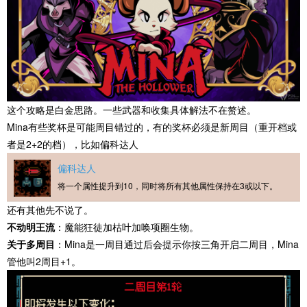
这个攻略是白金思路。一些武器和收集具体解法不在赘述。
Mina有些奖杯是可能周目错过的，有的奖杯必须是新周目（重开档或
者是2+2的档），比如偏科达人
偏科达人
将一个属性提升到10，同时将所有其他属性保持在3或以下。
还有其他先不说了。
不动明王流
：魔能狂徒加枯叶加唤项圈生物。
关于多周目
：Mina是一周目通过后会提示你按三角开启二周目，Mina
管他叫2周目+1。