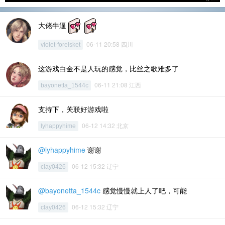
大佬牛逼
06-11 20:58 四川
violet-forelsket
这游戏白金不是人玩的感觉，比丝之歌难多了
06-11 21:08 江西
bayonetta_1544c
支持下，关联好游戏啦
06-12 14:32 北京
lyhappyhime
@lyhappyhime
谢谢
06-12 15:32 辽宁
clay0426
@bayonetta_1544c
感觉慢慢就上人了吧，可能
06-12 15:32 辽宁
clay0426