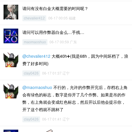
请问有没有白金大概需要的时间呢？
06-17 00:05 福建
chevalier412
请问可以用作弊器白金么…手残…
06-17 00:59 广东
maomaoshuo
@chevalier412
大概40h➕(我是68h，因为中间坏档了，浪
费了好多时间)
06-17 01:37 辽宁
clay0426
@maomaoshuo
不行的，允许的作弊开完后，存档右上角
会有绿色的标志，数字是你开了几个作弊。如果是吊的作
弊，右上角就会变成红色标志，然后开以后他会提示你，
开了这个档就不跳杯了
06-17 01:41 辽宁
clay0426