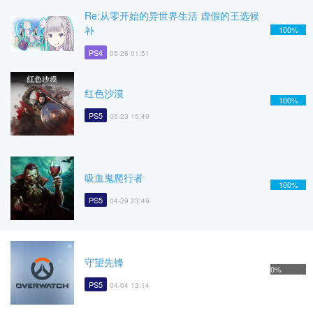
Re:从零开始的异世界生活 虚假的王选候
补
100%
PS4
05-26 01:51
红色沙漠
100%
PS5
05-23 15:49
吸血鬼爬行者
100%
PS5
04-29 23:49
守望先锋
0%
PS5
04-04 13:14