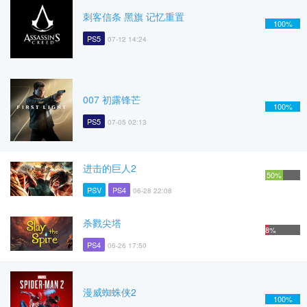
刺客信条 黑旗 记忆重置
100%
PS5
07-12 14:24
007 初露锋芒
100%
PS5
07-05 02:13
进击的巨人2
50%
PSV
PS4
06-28 22:08
杀戮尖塔
8%
PS4
06-26 17:50
漫威蜘蛛侠2
100%