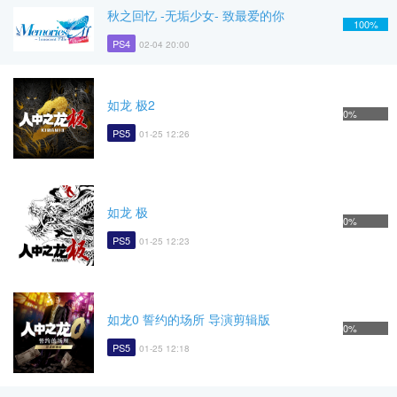
秋之回忆 -无垢少女- 致最爱的你
100%
PS4
02-04 20:00
如龙 极2
0%
PS5
01-25 12:26
如龙 极
0%
PS5
01-25 12:23
如龙0 誓约的场所 导演剪辑版
0%
PS5
01-25 12:18