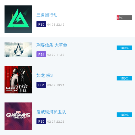
三角洲行动
15%
PS5
04-03 22:16
刺客信条 大革命
100%
PS4
03-30 11:57
如龙 极3
100%
PS5
03-09 19:21
漫威银河护卫队
100%
PS5
02-27 22:23