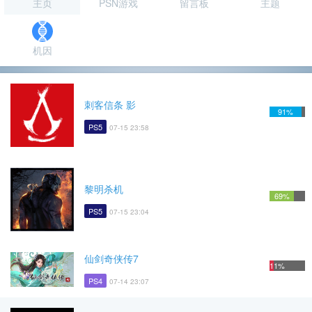
主页
PSN游戏
留言板
主题
机因
刺客信条 影
91%
PS5
07-15 23:58
黎明杀机
69%
PS5
07-15 23:04
仙剑奇侠传7
11%
PS4
07-14 23:07