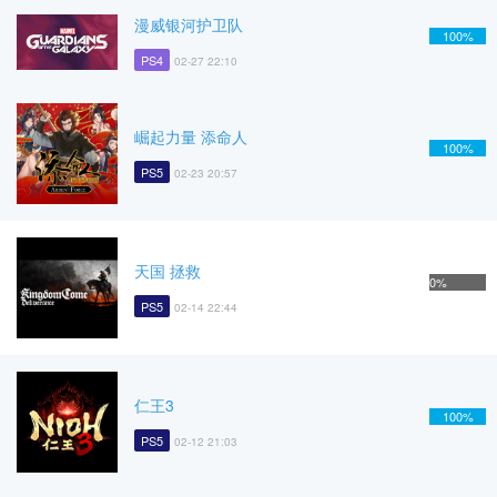
漫威银河护卫队
100%
PS4
02-27 22:10
崛起力量 添命人
100%
PS5
02-23 20:57
天国 拯救
0%
PS5
02-14 22:44
仁王3
100%
PS5
02-12 21:03