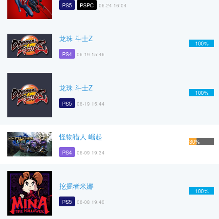
PS5
PSPC
06-24 16:04
龙珠 斗士Z
100%
PS4
06-19 15:46
龙珠 斗士Z
100%
PS5
06-19 15:44
怪物猎人 崛起
30%
PS4
06-09 19:34
挖掘者米娜
100%
PS5
06-08 19:40