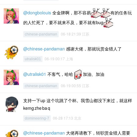
@dongbolouis
全金牌啊，那不容易
有的任务玩
的人忙死了，要不就来不及，要不就有bug
06-18 21:39 江苏
chinese-pandaman
@chinese-pandaman
感谢大佬，那就玩赏金猎人了
06-19 00:17 上海
utralisk01
@utralisk01
不客气，哈哈
加油、加油
06-19 00:55 江苏
chinese-pandaman
支持一下up 这个坑跳了个杯。我雪山都没下来过，就这样
kemg zhe ba q
06-28 17:13 北京
domineering-7
@chinese-pandaman
大佬再请教下，转职赏金猎人需要