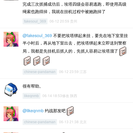
完成三次抓捕成功后，埃塔四级会容易逃跑，即使用高级
绳索也跑得掉，我就在挂机过程中被她跑掉了
06-12 20:59 贵州
fakesoul_369
@fakesoul_369
不要把埃塔绑起来挂，要先在地下室里挂
半小时后，再从地下室出去，把埃塔绑起来立即送到警察
局，我都是先挂机后抓人的，先抓人容易让埃塔溜了
06-12 23:59 江苏
chinese-pandaman
很有帮助。
06-14 18:53修改 陕西
likeqnmb
@likeqnmb
约战那发吧
06-13 21:38 北京
chinese-pandaman