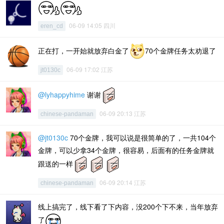
06-09 14:05 四川
eren_cd
正在打，一开始就放弃白金了
70个金牌任务太劝退了
06-09 17:02 江苏
jt0130c
@lyhappyhime
谢谢
06-09 20:13 江苏
chinese-pandaman
@jt0130c
70个金牌，我可以说是很简单的了，一共104个
金牌，可以少拿34个金牌，很容易，后面有的任务金牌就
跟送的一样
06-09 20:14 江苏
chinese-pandaman
线上搞完了，线下看了下内容，没200个下不来，当年放弃
了