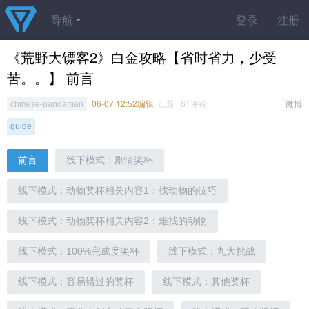
导航
登录
注册
《荒野大镖客2》白金攻略【省时省力，少受
苦。。】 前言
06-07 12:52编辑
江苏 61评论
微博
chinese-pandaman
guide
前言
线下模式：剧情奖杯
线下模式：动物奖杯相关内容1：找动物的技巧
线下模式：动物奖杯相关内容2：难找的动物
线下模式：100%完成度奖杯
线下模式：九大挑战
线下模式：容易错过的奖杯
线下模式：其他奖杯