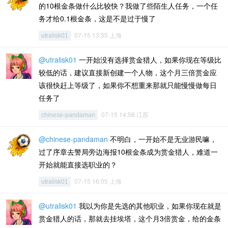
的10根金条做什么比较快？我做了些陌生人任务，一个任
务才给0.1根金条，这是不是过于慢了
07-15 13:35 上海
utralisk01
@utralisk01
一开始没有选择赏金猎人，如果你现在等级比
较低的话，建议直接新创建一个人物，这个月三倍赏金应
该很快赶上等级了，如果你不想重来那就只能慢慢做每日
任务了
07-15 14:58 江苏
chinese-pandaman
@chinese-pandaman
不明白，一开始不是无业游民嘛，
过了序章去警局旁边海报10根金条成为赏金猎人，难道一
开始就能直接选职业的？
07-15 16:05 上海
utralisk01
@utralisk01
我以为你是先选的其他职业，如果你现在就是
赏金猎人的话，那就去挂埃塔，这个月3倍赏金，给的金条