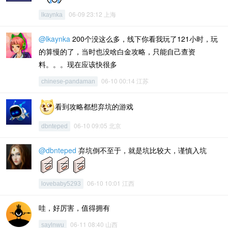
06-09 23:12 上海
lkaynka
@lkaynka
200个没这么多，线下你看我玩了121小时，玩
的算慢的了，当时也没啥白金攻略，只能自己查资
料。。。现在应该快很多
06-10 00:14 江苏
chinese-pandaman
看到攻略都想弃坑的游戏
06-10 09:05 北京
dbnteped
@dbnteped
弃坑倒不至于，就是坑比较大，谨慎入坑
06-10 10:01 江西
lovebaby5293
哇，好厉害，值得拥有
06-11 08:40 山西
saylnwu