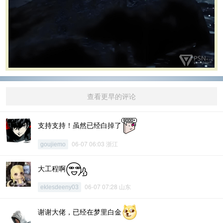
查看更早的评论
支持支持！虽然已经白掉了
06-07 06:03 浙江
goujiemo
大工程啊
06-07 07:28 山东
eklesdeeny03
谢谢大佬，已经在梦里白金