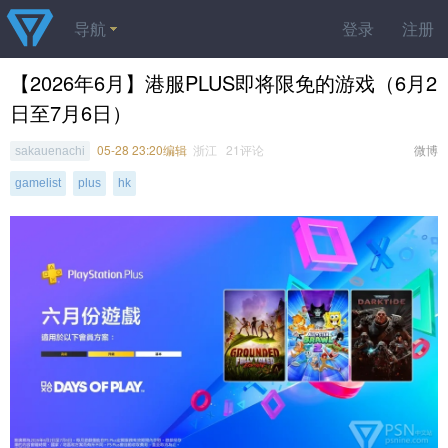
导航
登录
注册
【2026年6月】港服PLUS即将限免的游戏（6月2
日至7月6日）
05-28 23:20编辑
浙江 21评论
微博
sakauenachi
gamelist
plus
hk