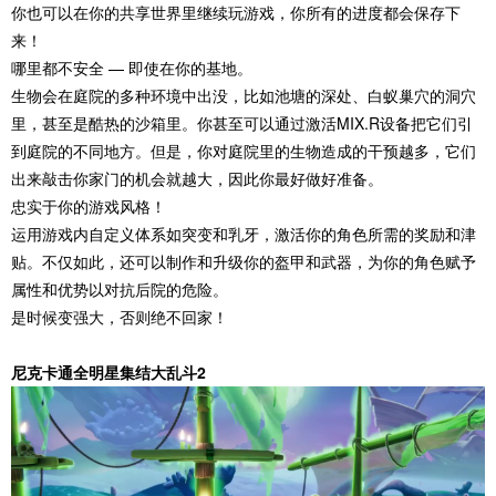
你也可以在你的共享世界里继续玩游戏，你所有的进度都会保存下
来！
哪里都不安全 — 即使在你的基地。
生物会在庭院的多种环境中出没，比如池塘的深处、白蚁巢穴的洞穴
里，甚至是酷热的沙箱里。你甚至可以通过激活MIX.R设备把它们引
到庭院的不同地方。但是，你对庭院里的生物造成的干预越多，它们
出来敲击你家门的机会就越大，因此你最好做好准备。
忠实于你的游戏风格！
运用游戏内自定义体系如突变和乳牙，激活你的角色所需的奖励和津
贴。不仅如此，还可以制作和升级你的盔甲和武器，为你的角色赋予
属性和优势以对抗后院的危险。
是时候变强大，否则绝不回家！
尼克卡通全明星集结大乱斗2