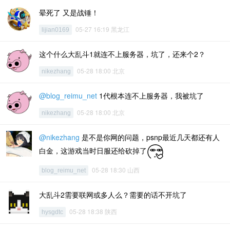
晕死了 又是战锤！
05-27 16:19 黑龙江
lijian0169
这个什么大乱斗1就连不上服务器，坑了，还来个2？
05-28 18:00 北京
nikezhang
@blog_reimu_net
1代根本连不上服务器，我被坑了
05-28 18:00 北京
nikezhang
@nikezhang
是不是你网的问题，psnp最近几天都还有人
白金，这游戏当时日服还给砍掉了
05-28 18:30 山西
blog_reimu_net
大乱斗2需要联网或多人么？需要的话不开坑了
05-28 18:38 陕西
hysgdtc