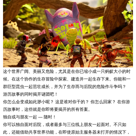
这个世界广阔、美丽又危险，尤其是在你已缩小成一只蚂蚁大小的时
候。在这个协作的生存冒险中探索、建造并一起生存下来。你能和一
群巨型昆虫一起茁壮成长，并为了生存而与后院的危险作斗争吗？
游历故事的同时揭开谜团吧！
你怎么会变成如此渺小呢？ 这是谁对你干的？ 你怎么回家？ 在你游
历故事时，这些就是你即将要揭开的所有答案。
独自或与朋友一起 — 随时！
你可以独自面对后院，或者最多与三位线上朋友一起面对。不只如
此，还能借助共享世界功能，在即使原始主服务器未打开的情况下，