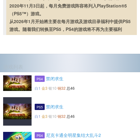
2020年11月3日起，每月免费游戏阵容将列入PlayStation®5
（PS5™）游戏。
从2026年1月开始將主要在每月游戏及游戏目录福利中提供PS5
游戏。随着我们转换至PS5，PS4的游戏将不再为主要福利
游戏列表
禁闭求生
PS4
白1
金3
银10
铜32
总46
禁闭求生
PS5
白1
金3
银10
铜32
总46
尼克卡通全明星集结大乱斗2
PS4