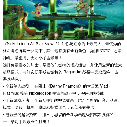
《Nickelodeon All-Star Brawl 2》让你与迄今为止最庞大、最优秀的
格斗角色阵容一决高下，其中包括所有全新角色，如海绵宝宝、忍者
神龟、章鱼哥、天才小子吉米等！
选择你最喜欢的斗士，掌握他们独特的招式组合，并使用全新的强大
超级招式，与好友联手或在独特的 Roguelike 战役中完成最终一击！
游戏特色：
• 全新单人战役： 在阻止《Danny Phantom》的大反派 Vlad
Plasmius 接管 Nickelodeon 宇宙的战斗中，考验你的技能！
• 全新游戏玩法： 全新及提升的视觉效果，结合全新的声音、动画、
模式、阶段、机制、嘲讽和招式组合，涵盖所有关卡！
• 电影般的超级招式： 用不可思议的全新动画超级招式加强你的斗
士，给对手以毁灭性打击！