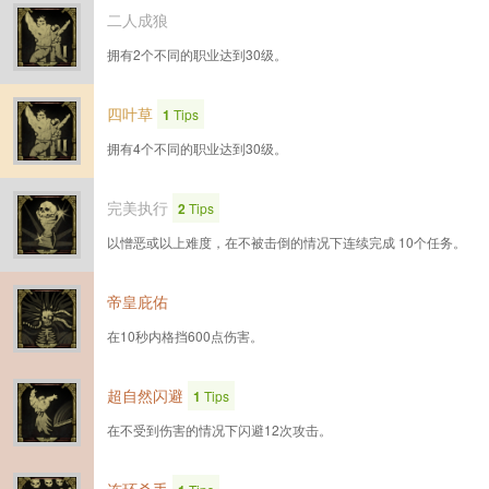
二人成狼
拥有2个不同的职业达到30级。
四叶草
1
Tips
拥有4个不同的职业达到30级。
完美执行
2
Tips
以憎恶或以上难度，在不被击倒的情况下连续完成 10个任务。
帝皇庇佑
在10秒内格挡600点伤害。
超自然闪避
1
Tips
在不受到伤害的情况下闪避12次攻击。