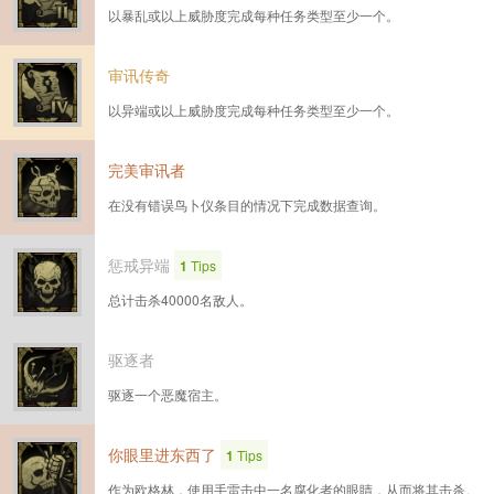
以暴乱或以上威胁度完成每种任务类型至少一个。
审讯传奇
以异端或以上威胁度完成每种任务类型至少一个。
完美审讯者
在没有错误鸟卜仪条目的情况下完成数据查询。
惩戒异端
1
Tips
总计击杀40000名敌人。
驱逐者
驱逐一个恶魔宿主。
你眼里进东西了
1
Tips
作为欧格林，使用手雷击中一名腐化者的眼睛，从而将其击杀。