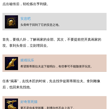
点出秘传后，轻松炼出亨利级。
安息吧
头骨终于回到了它的安息之地。
首先，要很八卦，了解画家的全部。其次，不要提前挖开真画家的
坟。拿到头骨后，立刻埋回去。
嬉戏玩乐
希望斯蒂斯拉夫这下能明白，有些事可不能随便开玩笑。
任务“揭幕”，去找木匠的时候，先去找学徒斯蒂斯拉夫。拿到雕像
后，也回来先找他。
好奇害死猫
要不是你多管闲事，利博尔也不会上吊了。