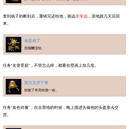
拿到疯子的断剑后，重铸完还给他，跑远
非常远
，原地跳几天后回
来。
画是画了
但报酬没给。
任务“名誉受损”，不管怎么样，都要在壁画上加几笔。
复仇无济于事
你饶了布克哈德一命。
任务“血色肖像”，在去营地的时候，晚上摸进去偷他的头盔拿去交
货。