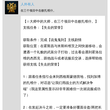
人外有人
在三个项目中击败扎维什。
【☆大师中的大师，在三个项目中击败扎维什。】
支线任务：【失去的荣誉】
获取条件：完成【说鬼鬼到】主线剧情
获取位置：在霍斯昌与米斯科维茨之间快速移动，会
遭遇一个礼貌的武装分子打劫，过去看会遇到霍洛拉
维的杰西克，跟他战斗或者说服后交谈，选择帮助他
获得支线【失去的荣誉】
1：跟着任务指引会来到西格斯蒙德营地，找到加博
的扎维什，对话选“让我们用战士的方式解决争
端”（我这里属性显示22非常困难但一次就说服成功
了）
2：在发起决斗之前，一定要准备好覆面全盔/两把长