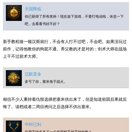
天国降临
你已获得了所有奖杯！现在放下游戏，不要打电动啦，休息一下
吧，去看看书好不好？
新手教程揍一顿汉斯就行，不会有人打不过吧，不会吧。如果没玩过
前作，记得他教你的狗屁不通。养父教的才是对的：剑术大师在战场
上干不过箭术大师。
沉默是金
多亏了你，塞米免于战火。
相信不少人秉持着仇恨选择把塞米供出来了，但是知道前因后果就后
悔了。读档或者二周目拷问之后选择不供出塞米。
午时已到
你用手铳击杀了一个也同样手持手铳的敌人。