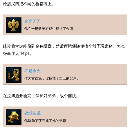
枪店买四把不同的枪都装上。
金光闪闪
你在一场骰子游戏中获得了金牌。
经常偷肯定能偷到金色徽章，然后库腾堡随便找个骰子玩家赌。怎么
好赢详见小tips。
不是今天
作为古德温，你拯救了自己的兄弟。
在拉博施开会完，保护好弟弟，战个痛快。
银城传说
你协助罗莎完成了她的书籍。