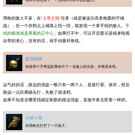
用枪的敌人不多，在
“上帝之指”
任务（就是被波尔高拿炮轰的守城
战），在一个存档点上城墙上找一找，能发现一个拿手铳的敌人。
手
铳的瞄准就是屏幕的正中心
，如果打不中，可以开启显示器或者电视
自带的准心，没有的话，就手动量对角线。
捷克狙神
你使用十字弩远距离命中了一名敌人的头部，并将其杀死。
运气好的话，路边的强盗一般只有一两个人，直接打晕。保存，然后
跑远一点距离瞄头打，失败了就读档。
如果不知道去哪里找稳定刷新的路边强盗，直接半夜去匪窝一样的。
大材小用
你用枪支打烂了一只兔子。