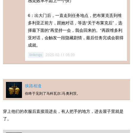
感觉效率不如上一个快）
6：出大门后，一直走到任务地点，把布莱克丢到维
多利亚正前方，跟她对话，等选“关于布莱克后”，选
择最下面的“再坚持一会，我会回来的。“再跟维多利
亚对话，会触发一段隐藏剧情，最后任务完成会获得
成就。
2025-02-11 05:39
linfengs
狭路相逢
你终于见到了马科瓦尔·冯·奥利茨。
穿上他们的衣服后直接混进去，有人把手的地方，进去屋子里就是
了。