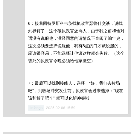
6：接着回特罗斯科韦茨找执政官瑟鲁什交谈，说找
到界钉了，这个破执政官还骂人，由于我之前和他对
话没有说服他，没经同意的请情况下查阅了编年史，
这次必须要选择说服他，我有8点的口才就说服的，
应该很容易，不能选择让他滚这样就会失败。（这个
该死的执政官今晚必须给他家搬空）
7：最后可以找到接线人，选择：“好，我们去牧场
吧”，到牧场冲突发生前，执政官会过来选择：“现在
该和解了吧？” 就可以化解冲突啦
2025-02-06 15:59
linfengs