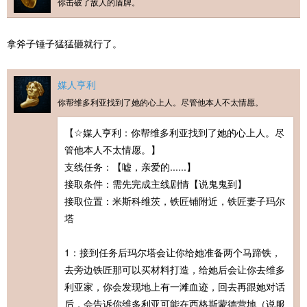
你击破了敌人的盾牌。
拿斧子锤子猛猛砸就行了。
媒人亨利
你帮维多利亚找到了她的心上人。尽管他本人不太情愿。
【☆媒人亨利：你帮维多利亚找到了她的心上人。尽
管他本人不太情愿。】
支线任务：【嘘，亲爱的......】
接取条件：需先完成主线剧情【说鬼鬼到】
接取位置：米斯科维茨，铁匠铺附近，铁匠妻子玛尔
塔
1：接到任务后玛尔塔会让你给她准备两个马蹄铁，
去旁边铁匠那可以买材料打造，给她后会让你去维多
利亚家，你会发现地上有一滩血迹，回去再跟她对话
后，会告诉你维多利亚可能在西格斯蒙德营地（说服