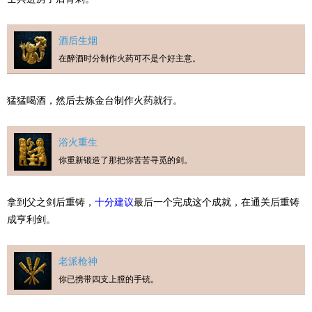
酒后生烟
在醉酒时分制作火药可不是个好主意。
猛猛喝酒，然后去炼金台制作火药就行。
浴火重生
你重新锻造了那把你苦苦寻觅的剑。
拿到父之剑后重铸，
十分建议
最后一个完成这个成就，在通关后重铸
成亨利剑。
老派枪神
你已携带四支上膛的手铳。