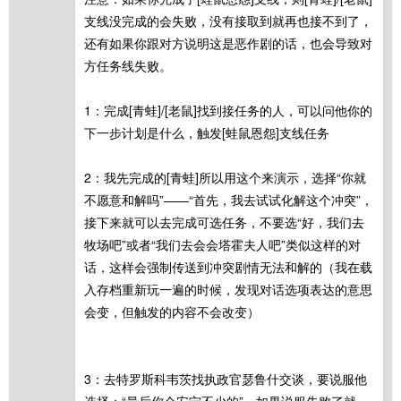
支线没完成的会失败，没有接取到就再也接不到了，
还有如果你跟对方说明这是恶作剧的话，也会导致对
方任务线失败。
1：完成[青蛙]/[老鼠]找到接任务的人，可以问他你的
下一步计划是什么，触发[蛙鼠恩怨]支线任务
2：我先完成的[青蛙]所以用这个来演示，选择“你就
不愿意和解吗”——“首先，我去试试化解这个冲突”，
接下来就可以去完成可选任务，不要选“好，我们去
牧场吧”或者“我们去会会塔霍夫人吧”类似这样的对
话，这样会强制传送到冲突剧情无法和解的（我在载
入存档重新玩一遍的时候，发现对话选项表达的意思
会变，但触发的内容不会改变）
3：去特罗斯科韦茨找执政官瑟鲁什交谈，要说服他