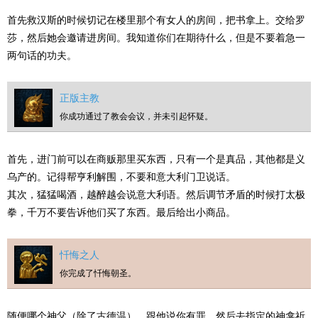
首先救汉斯的时候切记在楼里那个有女人的房间，把书拿上。交给罗
莎，然后她会邀请进房间。我知道你们在期待什么，但是不要着急一
两句话的功夫。
正版主教
你成功通过了教会会议，并未引起怀疑。
首先，进门前可以在商贩那里买东西，只有一个是真品，其他都是义
乌产的。记得帮亨利解围，不要和意大利门卫说话。
其次，猛猛喝酒，越醉越会说意大利语。然后调节矛盾的时候打太极
拳，千万不要告诉他们买了东西。最后给出小商品。
忏悔之人
你完成了忏悔朝圣。
随便哪个神父（除了古德温），跟他说你有罪。然后去指定的神龛祈