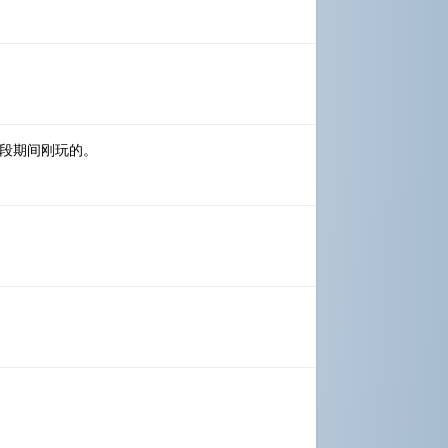
段期间刚玩的。