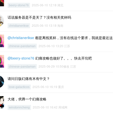
2025-06-10 12:18 湖北
beery-stone76
话说服务器是不是关了？没有相关奖杯吗
2025-06-10 13:18 海南
christianerikse
@christianerikse
都是离线奖杯，没有在线这个要求，我就是最近这
2025-06-10 13:20 江苏
chinese-pandaman
@beery-stone76
幻痛攻略也做好了。。。快去开坑吧
2025-06-29 10:50修改 江苏
chinese-pandaman
请问日版幻痛有木有中文？
2025-06-10 16:19 重庆
love-galacticos
大佬，求蹲一个幻痛攻略
2025-06-10 16:42 局域网
winstonncheng