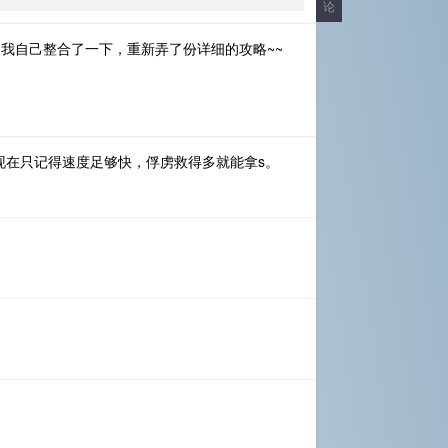
论
我自己整合了一下，重新弄了份详细的攻略~~
现在只记得速度足够快，俘虏救得多就能拿s。