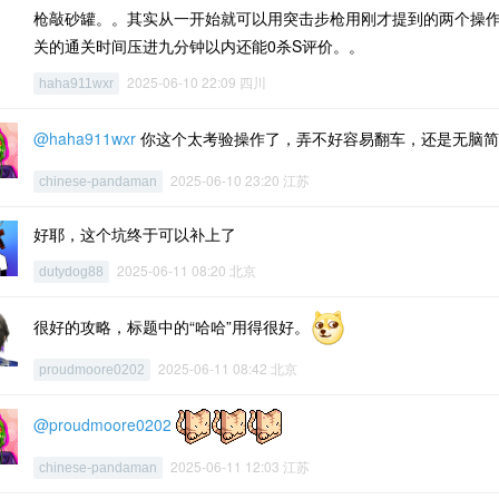
枪敲砂罐。。其实从一开始就可以用突击步枪用刚才提到的两个操作
关的通关时间压进九分钟以内还能0杀S评价。。
2025-06-10 22:09 四川
haha911wxr
@haha911wxr
你这个太考验操作了，弄不好容易翻车，还是无脑简
2025-06-10 23:20 江苏
chinese-pandaman
好耶，这个坑终于可以补上了
2025-06-11 08:20 北京
dutydog88
很好的攻略，标题中的“哈哈”用得很好。
2025-06-11 08:42 北京
proudmoore0202
@proudmoore0202
2025-06-11 12:03 江苏
chinese-pandaman