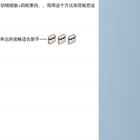
切镜锁敌+四枪重伤。。我用这个方法加背板把这
单点的攻略适合新手~~~