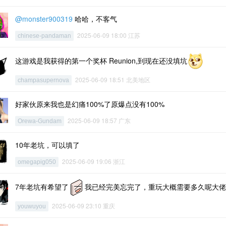
@monster900319
哈哈，不客气
2025-06-09 18:00 江苏
chinese-pandaman
这游戏是我获得的第一个奖杯 Reunion,到现在还没填坑
2025-06-09 18:51 北美地区
champasupernova
好家伙原来我也是幻痛100%了原爆点没有100%
2025-06-09 18:57 广东
Orewa-Gundam
10年老坑，可以填了
2025-06-09 19:06 浙江
omegapig050
7年老坑有希望了
我已经完美忘完了，重玩大概需要多久呢大佬
2025-06-09 23:10 重庆
youwuyou