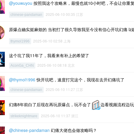
@youwuyou
按照我这个攻略来，最慢也就10小时吧，不会让你重
2025-06-10 00:35 江苏
chinese-pandaman
原爆点确实挺麻烦的 当初打了很久导致我至今没有信心开坑幻痛 l
2025-06-10 02:58 上海
thymol1996
这个坑了我11年了，我看来有补上的希望了
2025-06-10 08:18 北京
AconGa_CHN
@thymol1996
快开坑吧，速度打完这个，我现在去开幻痛坑了
2025-06-10 11:27 江苏
chinese-pandaman
幻痛8年前白了后现在再玩原爆点，玩不会了
边看视频流程边玩
2025-06-10 11:37 浙江
strikeknightmare
@chinese-pandaman
幻痛大佬也会做攻略吗？