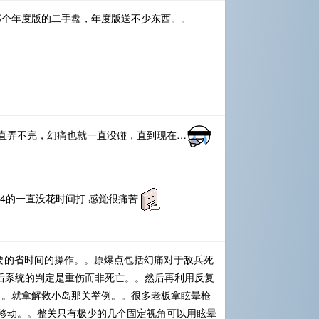
那个年度版的二手盘，年度版送不少东西。。
一直弄不完，幻痛也就一直没碰，直到现在…
S4的一直没花时间打 感觉很痛苦
要的省时间的操作。。原爆点包括幻痛对于敌兵死
四枪后系统的判定是重伤而非死亡。。然后再利用反复
。。就拿解救小岛那关举例。。很多老板拿眩晕枪
机上移动。。整关只有极少的几个固定视角可以用眩晕