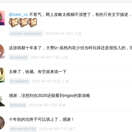
@zwei_ce
不客气，网上攻略太模糊不清楚了，有的只有文字描述，
2025-06-09 10:01 江苏
chinese-pandaman
这游戏都十年多了，大赞lz~虽然内容少但当时玩得还是很投入的，
2025-06-09 11:02 上海
kaneriaein
太棒了，收藏。有空就来填一下
2025-06-09 12:25 上海
KurakiMars
感谢，没想到在2025还能看到mgsv的新攻略
2025-06-09 12:59 吉林
triplaneta
十年前的坑终于可以填上了，感谢！
2025-06-09 17:37 浙江
monster900319