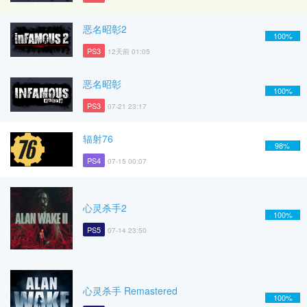
恶名昭彰2
100%
PS3
12天前 01:05
恶名昭彰
100%
PS3
07-21 23:17
辐射76
98%
PS4
07-15 00:07
心灵杀手2
100%
PS5
07-14 23:50
心灵杀手 Remastered
100%