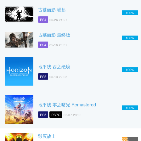
古墓丽影 崛起
100%
PS4
05-26 21:27
古墓丽影 最终版
100%
PS4
05-16 23:37
地平线 西之绝境
100%
PS5
05-13 22:05
地平线 零之曙光 Remastered
100%
PS5
PSPC
05-07 23:00
毁灭战士
35%