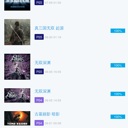
PS5
07-09 01:50
真三国无双 起源
100%
PS5
06-30 01:19
无双深渊
100%
PS5
06-05 15:05
无双深渊
100%
PS4
06-05 14:55
古墓丽影 暗影
100%
PS4
06-01 00:08