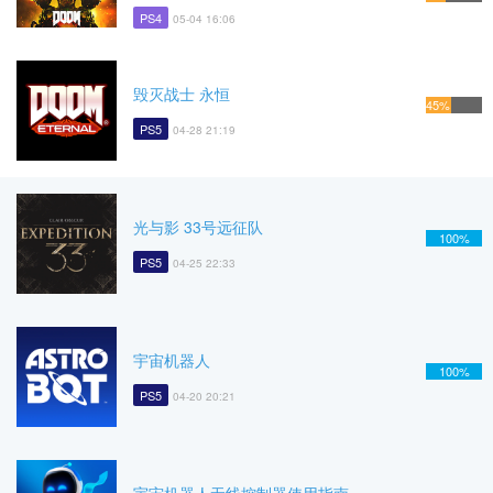
PS4
05-04 16:06
毁灭战士 永恒
45%
PS5
04-28 21:19
光与影 33号远征队
100%
PS5
04-25 22:33
宇宙机器人
100%
PS5
04-20 20:21