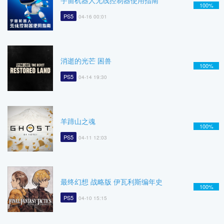
宇宙机器人无线控制器使用指南
100%
PS5
04-16 00:01
消逝的光芒 困兽
100%
PS5
04-14 19:30
羊蹄山之魂
100%
PS5
04-11 12:03
最终幻想 战略版 伊瓦利斯编年史
100%
PS5
04-10 15:15