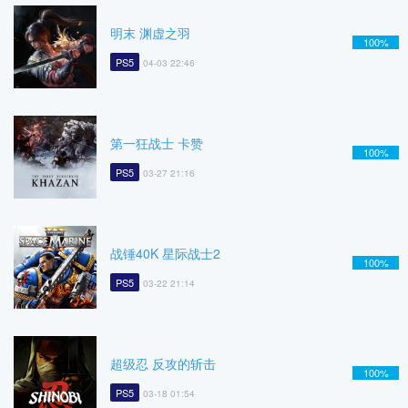
明末 渊虚之羽
100%
PS5
04-03 22:46
第一狂战士 卡赞
100%
PS5
03-27 21:16
战锤40K 星际战士2
100%
PS5
03-22 21:14
超级忍 反攻的斩击
100%
PS5
03-18 01:54