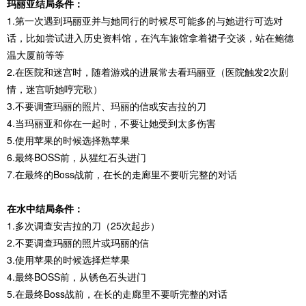
玛丽亚结局条件：
1.第一次遇到玛丽亚并与她同行的时候尽可能多的与她进行可选对
话，比如尝试进入历史资料馆，在汽车旅馆拿着裙子交谈，站在鲍德
温大厦前等等
2.在医院和迷宫时，随着游戏的进展常去看玛丽亚（医院触发2次剧
情，迷宫听她哼完歌）
3.不要调查玛丽的照片、玛丽的信或安吉拉的刀
4.当玛丽亚和你在一起时，不要让她受到太多伤害
5.使用苹果的时候选择熟苹果
6.最终BOSS前，从猩红石头进门
7.在最终的Boss战前，在长的走廊里不要听完整的对话
在水中结局条件：
1.多次调查安吉拉的刀（25次起步）
2.不要调查玛丽的照片或玛丽的信
3.使用苹果的时候选择烂苹果
4.最终BOSS前，从锈色石头进门
5.在最终Boss战前，在长的走廊里不要听完整的对话