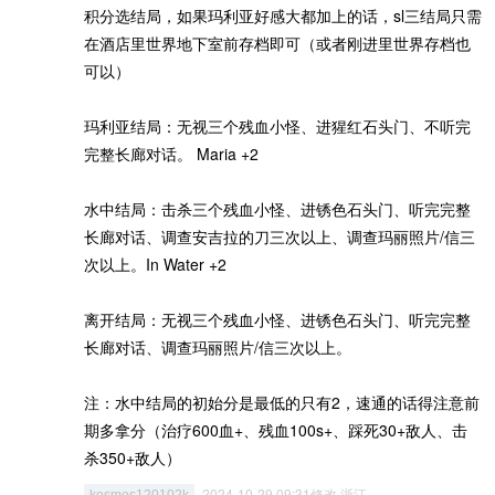
积分选结局，如果玛利亚好感大都加上的话，sl三结局只需
在酒店里世界地下室前存档即可（或者刚进里世界存档也
可以）
玛利亚结局：无视三个残血小怪、进猩红石头门、不听完
完整长廊对话。 Maria +2
水中结局：击杀三个残血小怪、进锈色石头门、听完完整
长廊对话、调查安吉拉的刀三次以上、调查玛丽照片/信三
次以上。In Water +2
离开结局：无视三个残血小怪、进锈色石头门、听完完整
长廊对话、调查玛丽照片/信三次以上。
注：水中结局的初始分是最低的只有2，速通的话得注意前
期多拿分（治疗600血+、残血100s+、踩死30+敌人、击
杀350+敌人）
2024-10-29 09:31修改 浙江