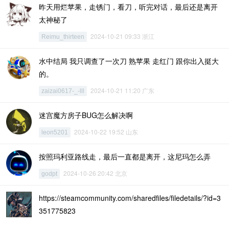
昨天用烂苹果，走锈门，看刀，听完对话，最后还是离开
太神秘了
2024-10-21 09:33 浙江
Reimu_thirteen
水中结局 我只调查了一次刀 熟苹果 走红门 跟你出入挺大
的。
2024-10-21 11:20 广东
zaizai0617-_-lll
迷宫魔方房子BUG怎么解决啊
2024-10-22 19:52 山东
leon5201
按照玛利亚路线走，最后一直都是离开，这尼玛怎么弄
2024-10-26 20:42 北京
godpt
https://steamcommunity.com/sharedfiles/filedetails/?id=3
351775823