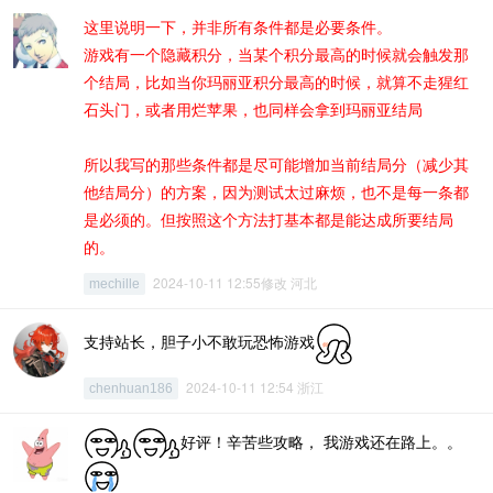
这里说明一下，并非所有条件都是必要条件。
游戏有一个隐藏积分，当某个积分最高的时候就会触发那
个结局，比如当你玛丽亚积分最高的时候，就算不走猩红
石头门，或者用烂苹果，也同样会拿到玛丽亚结局
所以我写的那些条件都是尽可能增加当前结局分（减少其
他结局分）的方案，因为测试太过麻烦，也不是每一条都
是必须的。但按照这个方法打基本都是能达成所要结局
的。
2024-10-11 12:55修改 河北
mechille
支持站长，胆子小不敢玩恐怖游戏
2024-10-11 12:54 浙江
chenhuan186
好评！辛苦些攻略， 我游戏还在路上。。