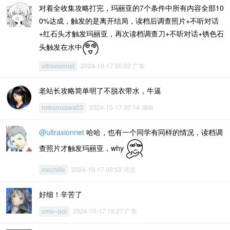
对着全收集攻略打完，玛丽亚的7个条件中所有内容全部10
0%达成，触发的是离开结局，读档后调查照片+不听对话
+红石头才触发玛丽亚，再次读档调查刀+不听对话+锈色石
头触发在水中
2024-10-17 00:02 广东
ultraxionnet
老站长攻略简单明了不脱衣带水，牛逼
2024-10-17 00:14 湖南
reikurosawa03
@ultraxionnet
哈哈，也有一个同学有同样的情况，读档调
查照片才触发玛丽亚，why
2024-10-17 00:53 河北
mechille
好细！辛苦了
2024-10-17 16:27 广东
uma--poi