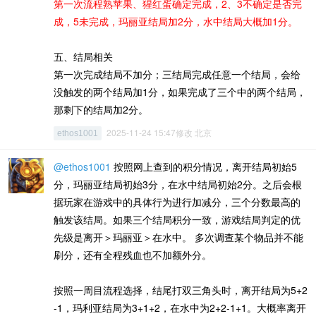
第一次流程熟苹果、猩红蛋确定完成，2、3不确定是否完
成，5未完成，玛丽亚结局加2分，水中结局大概加1分。
五、结局相关
第一次完成结局不加分；三结局完成任意一个结局，会给
没触发的两个结局加1分，如果完成了三个中的两个结局，
那剩下的结局加2分。
2025-11-24 15:47修改 北京
ethos1001
@ethos1001
按照网上查到的积分情况，离开结局初始5
分，玛丽亚结局初始3分，在水中结局初始2分。之后会根
据玩家在游戏中的具体行为进行加减分，三个分数最高的
触发该结局。如果三个结局积分一致，游戏结局判定的优
先级是离开＞玛丽亚＞在水中。 多次调查某个物品并不能
刷分，还有全程残血也不加额外分。
按照一周目流程选择，结尾打双三角头时，离开结局为5+2
-1，玛利亚结局为3+1+2，在水中为2+2-1+1。大概率离开