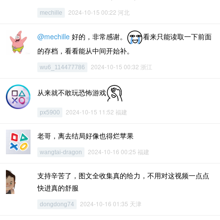
2024-10-15 00:22 河北
mechille
@mechille
好的，非常感谢。
看来只能读取一下前面
的存档，看看能从中间开始补。
2024-10-15 00:32 浙江
wu6_114477786
从来就不敢玩恐怖游戏
2024-10-15 11:52 福建
px5900
老哥，离去结局好像也得烂苹果
2024-10-16 00:25 福建
wangtai-dragon
支持辛苦了，图文全收集真的给力，不用对这视频一点点
快进真的舒服
2024-10-16 01:35 天津
dongdong74