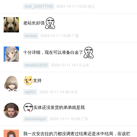
2024-10-11 13:03 浙江
wu6_114477786
老站长好强
2024-10-11 13:38 广西
songxp
十分详细，现在可以准备白金了
2024-10-11 14:13 山东
misaka10029
支持
2024-10-11 14:48 河北
wjj001
实体还没发货的弟弟就是我
2024-10-11 16:39 广东
bloodwingcn
我一次安吉拉的刀都没调查过结果还是水中结局，应该烂