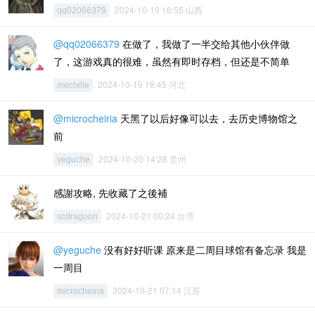
2024-10-19 16:55 山西
qq02066379
@qq02066379
在做了，我做了一半交给其他小伙伴做
了，这游戏真的很难，虽然有即时存档，但还是不简单
2024-10-19 18:45 河北
mechille
@microcheiria
天黑了以后好像可以去，去历史博物馆之
前
2024-10-20 14:28 贵州
yeguche
感謝攻略, 先收藏了之後補
2024-10-21 00:24 台湾
scdragoon
@yeguche
没有好好听课 原来是二周目球馆有备忘录 我是
一周目
2024-10-21 07:14 江苏
microcheiria