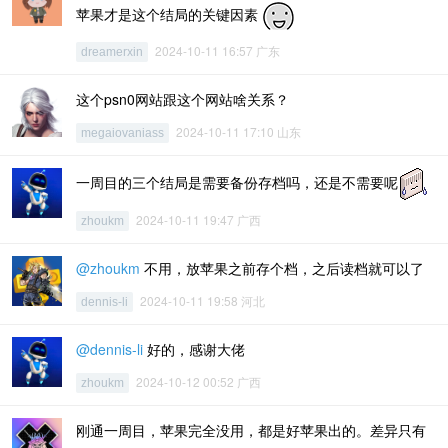
苹果才是这个结局的关键因素
2024-10-11 16:57 广东
dreamerxin
这个psn0网站跟这个网站啥关系？
2024-10-11 17:10 山东
megaiovaniass
一周目的三个结局是需要备份存档吗，还是不需要呢
2024-10-11 19:47 广西
zhoukm
@zhoukm
不用，放苹果之前存个档，之后读档就可以了
2024-10-11 19:58 河北
dennis-li
@dennis-li
好的，感谢大佬
2024-10-12 00:52 广西
zhoukm
刚通一周目，苹果完全没用，都是好苹果出的。差异只有