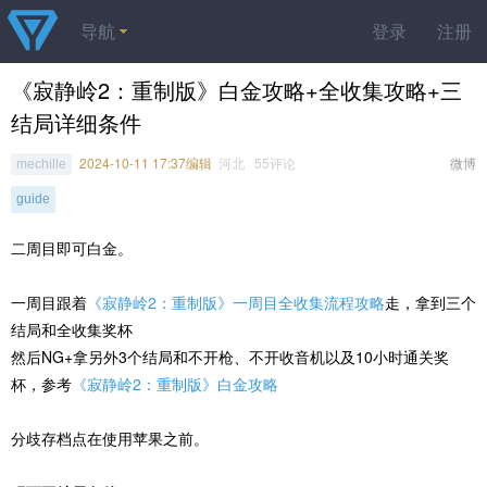
导航
登录
注册
《寂静岭2：重制版》白金攻略+全收集攻略+三
结局详细条件
2024-10-11 17:37编辑
河北 55评论
微博
mechille
guide
二周目即可白金。
一周目跟着
《寂静岭2：重制版》一周目全收集流程攻略
走，拿到三个
结局和全收集奖杯
然后NG+拿另外3个结局和不开枪、不开收音机以及10小时通关奖
杯，参考
《寂静岭2：重制版》白金攻略
分歧存档点在使用苹果之前。