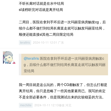
不听长廊对话就是在水中结局
sl读档听完对话就是离开结局
二周目，医院在拿到手环后进一次玛丽亚病房触发cg，后
续什么都不做打到结局长廊直走就可以触发玛丽亚结局，
顺便还能直接sl其他二周目限定结局
2024-10-11 12:01 广东
terafiris
@terafiris
医院在拿到手环后进一次玛丽亚病房触发c
g，后续什么都不做打到结局长廊直走就可以触发玛丽
亚结局
我一周目就是这么玩的，两个CG都触发了，但怎么打都是
离开结局，你只是忽略了一些其他要素而已。我写的肯定
不是全部必要条件，但是我测试出来的比较稳妥的方法。
2024-10-11 12:13修改 河北
mechille