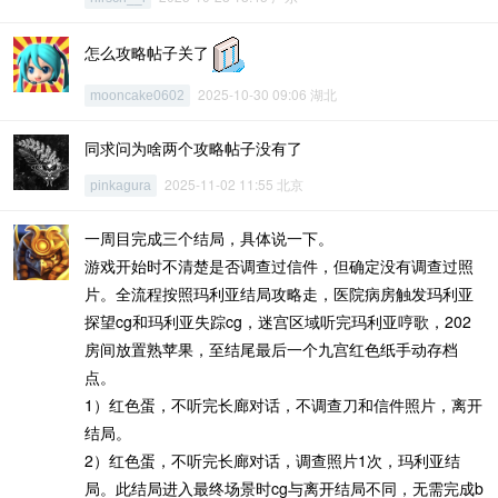
怎么攻略帖子关了
2025-10-30 09:06 湖北
mooncake0602
同求问为啥两个攻略帖子没有了
2025-11-02 11:55 北京
pinkagura
一周目完成三个结局，具体说一下。
游戏开始时不清楚是否调查过信件，但确定没有调查过照
片。全流程按照玛利亚结局攻略走，医院病房触发玛利亚
探望cg和玛利亚失踪cg，迷宫区域听完玛利亚哼歌，202
房间放置熟苹果，至结尾最后一个九宫红色纸手动存档
点。
1）红色蛋，不听完长廊对话，不调查刀和信件照片，离开
结局。
2）红色蛋，不听完长廊对话，调查照片1次，玛利亚结
局。此结局进入最终场景时cg与离开结局不同，无需完成b