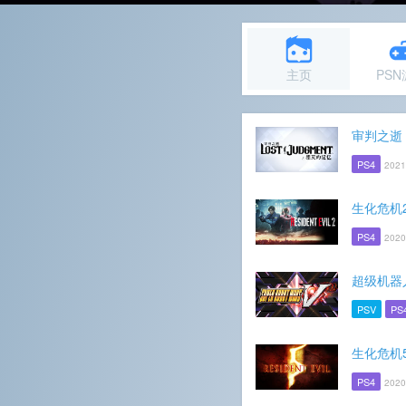
主页
PS
审判之逝
PS4
2021
生化危机
PS4
2020
超级机器
PSV
PS
生化危机
PS4
2020