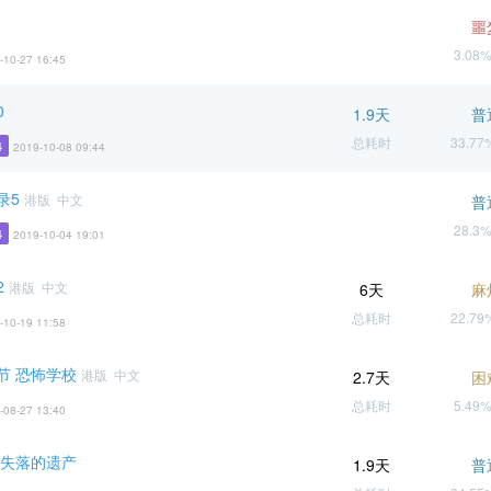
噩
3.08
-10-27 16:45
0
1.9天
普
总耗时
33.7
4
2019-10-08 09:44
录5
港版 中文
普
28.3
4
2019-10-04 19:01
2
港版 中文
6天
麻
总耗时
22.7
-10-19 11:58
节 恐怖学校
港版 中文
2.7天
困
总耗时
5.49
-08-27 13:40
 失落的遗产
1.9天
普