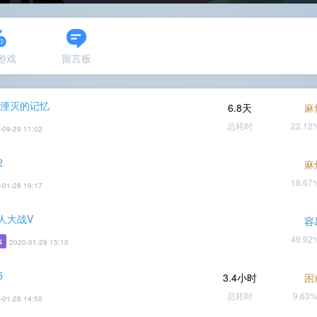
N游戏
留言板
 湮灭的记忆
6.8天
麻
总耗时
22.1
-09-29 11:02
2
麻
18.6
-01-28 19:17
人大战V
容
49.9
4
2020-01-28 15:10
5
3.4小时
困
总耗时
9.63
-01-28 14:50