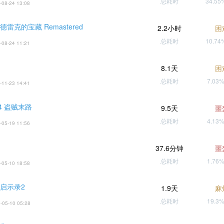
总耗时
34.5
-08-24 13:08
德雷克的宝藏 Remastered
2.2小时
困
总耗时
10.7
-08-24 11:21
8.1天
困
总耗时
7.03
-11-23 14:41
4 盗贼末路
9.5天
噩
总耗时
4.13
-05-19 11:56
37.6分钟
噩
总耗时
1.76
-05-10 18:58
 启示录2
1.9天
麻
总耗时
19.3
-05-10 05:28