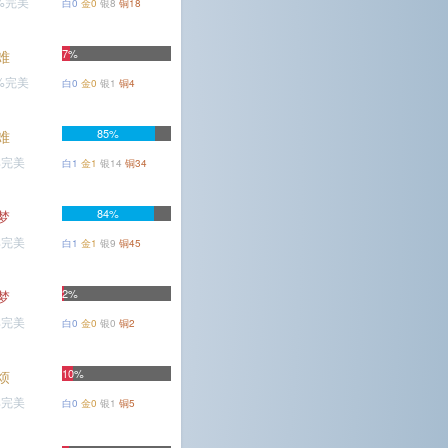
5%完美
白0
金0
银8
铜18
7%
难
4%完美
白0
金0
银1
铜4
85%
难
%完美
白1
金1
银14
铜34
84%
梦
%完美
白1
金1
银9
铜45
2%
梦
%完美
白0
金0
银0
铜2
10%
烦
%完美
白0
金0
银1
铜5