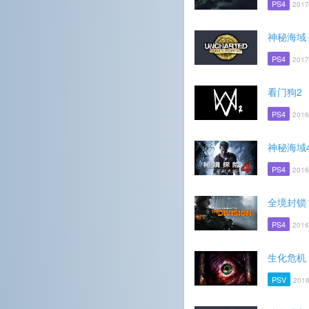
PS4
2017
神秘海域 
PS4
2017
看门狗2
PS4
2016
神秘海域
PS4
2016
全境封锁
PS4
2016
生化危机
PSV
2016