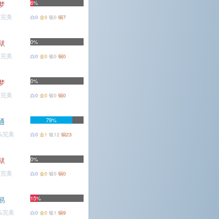
6%
梦
%完美
白0
金0
银0
铜7
0%
狱
%完美
白0
金0
银0
铜0
0%
梦
%完美
白0
金0
银0
铜0
79%
通
5%完美
白0
金1
银12
铜23
0%
狱
%完美
白0
金0
银0
铜0
15%
易
6%完美
白0
金0
银1
铜9