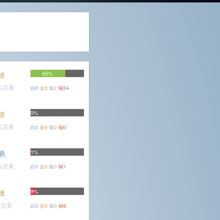
65%
烦
2%完美
白0
金3
银2
铜34
0%
烦
7%完美
白0
金0
银0
铜0
1%
易
2%完美
白0
金0
银0
铜1
9%
难
%完美
白0
金0
银0
铜9