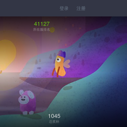
登录
注册
41127
所在服排名
1045
总奖杯