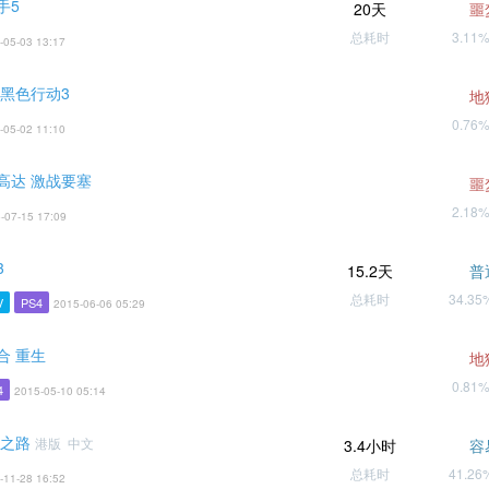
手5
20天
噩
总耗时
3.11
-05-03 13:17
 黑色行动3
地
0.76
-05-02 11:10
高达 激战要塞
噩
2.18
-07-15 17:09
3
15.2天
普
总耗时
34.3
V
PS4
2015-06-06 05:29
合 重生
地
0.81
4
2015-05-10 05:14
天之路
港版 中文
3.4小时
容
总耗时
41.2
-11-28 16:52