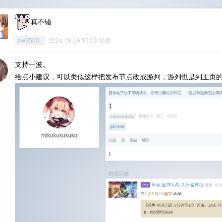
真不错
2024-08-06 15:03 福建
aw3500_
支持一波。
给点小建议，可以类似这样把发布节点改成游列，游列也是到主页