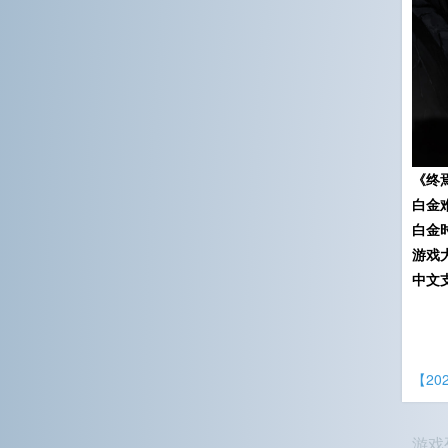
《终
白金
白金
游戏
中文
【2
游戏