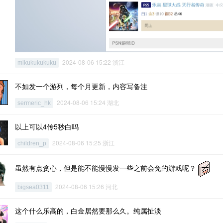
2024-08-06 15:22 浙江
mikukukukuku
不如发一个游列，每个月更新，内容写备注
2024-08-06 15:24 湖北
sermeric_hk
以上可以4传5秒白吗
2024-08-06 15:25 浙江
children_p
虽然有点贪心，但是能不能慢慢发一些之前会免的游戏呢？
2024-08-06 15:26 河北
bigsea0311
这个什么乐高的，白金居然要那么久。纯属扯淡