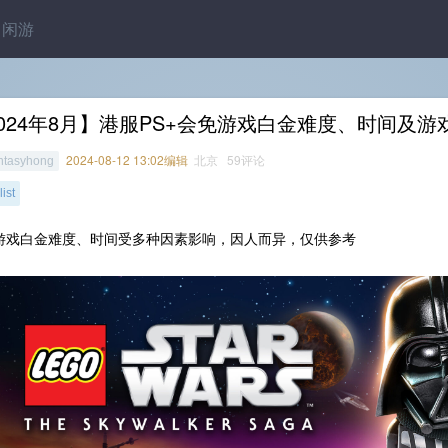
闲游
024年8月】港服PS+会免游戏白金难度、时间及游
2024-08-12 13:02编辑
北京 59评论
ntasyhong
ist
游戏白金难度、时间受多种因素影响，因人而异，仅供参考