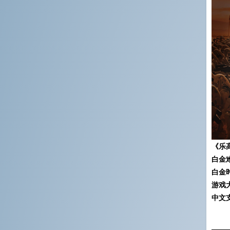
《乐
白金
白金
游戏
中文