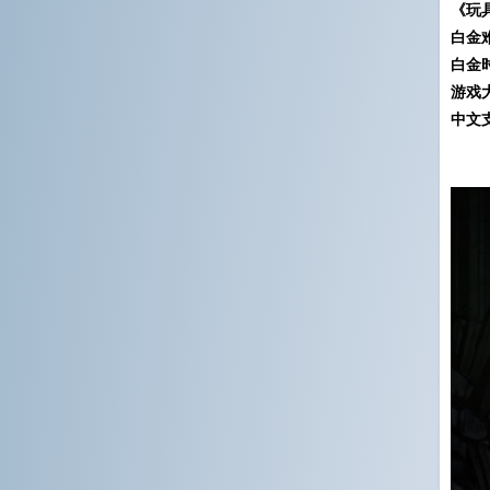
《玩
白金
白金
游戏
中文