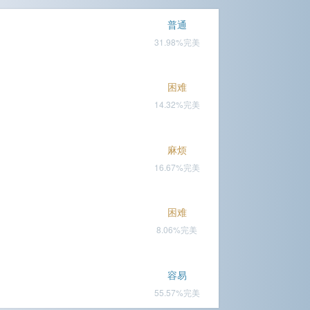
普通
31.98%完美
困难
14.32%完美
麻烦
16.67%完美
困难
8.06%完美
容易
55.57%完美